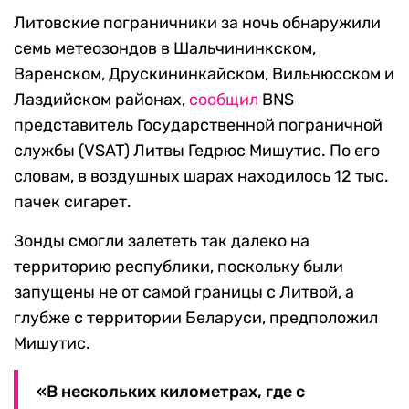
Литовские пограничники за ночь обнаружили
семь метеозондов в Шальчининкском,
Варенском, Друскининкайском, Вильнюсском и
Лаздийском районах,
сообщил
BNS
представитель Государственной пограничной
службы (VSAT) Литвы Гедрюс Мишутис. По его
словам, в воздушных шарах находилось 12 тыс.
пачек сигарет.
Зонды смогли залететь так далеко на
территорию республики, поскольку были
запущены не от самой границы с Литвой, а
глубже с территории Беларуси, предположил
Мишутис.
«В нескольких километрах, где с