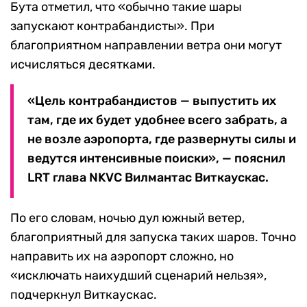
Бута отметил, что «обычно такие шары
запускают контрабандисты». При
благоприятном направлении ветра они могут
исчисляться десятками.
«Цель контрабандистов — выпустить их
там, где их будет удобнее всего забрать, а
не возле аэропорта, где развернуты силы и
ведутся интенсивные поиски», — пояснил
LRT глава NKVC Вилмантас Виткаускас.
По его словам, ночью дул южный ветер,
благоприятный для запуска таких шаров. Точно
направить их на аэропорт сложно, но
«исключать наихудший сценарий нельзя»,
подчеркнул Виткаускас.