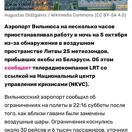
Augustas Didžgalvis / Wikimedia Commons (CC BY-SA 4.0)
Аэропорт Вильнюса на несколько часов
приостанавливал работу в ночь на 5 октября
из-за обнаружения в воздушном
пространстве Литвы 25 метеозондов,
прибывших якобы из Беларуси. Об этом
сообщает
телерадиокомпания LRT со
ссылкой на Национальный центр
управления кризисами (NKVC).
Вильнюсский аэропорт сообщил об
ограничениях на полеты в 22:16 субботы после
того, как вблизи гавани были замечены
воздушные шары. Ограничения коснулись
около 30 рейсов и 6 тысяч пассажиров, уточнил