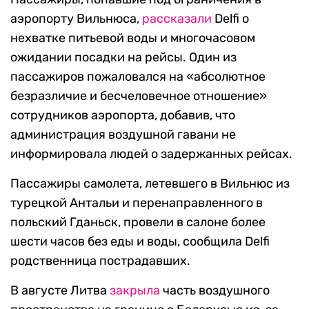
аэропорту Вильнюса,
рассказали
Delfi о
нехватке питьевой воды и многочасовом
ожидании посадки на рейсы. Один из
пассажиров пожаловался на «абсолютное
безразличие и бесчеловечное отношение»
сотрудников аэропорта, добавив, что
администрация воздушной гавани не
информировала людей о задержанных рейсах.
Пассажиры самолета, летевшего в Вильнюс из
турецкой Антальи и перенаправленного в
польский Гданьск, провели в салоне более
шести часов без еды и воды, сообщила Delfi
родственница пострадавших.
В августе Литва
закрыла
часть воздушного