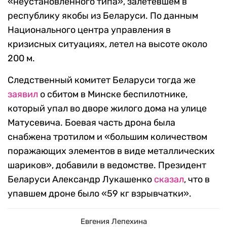
«неустановленного типа», залетевшем в
республику якобы из Беларуси. По данным
Национального центра управления в
кризисных ситуациях, летел на высоте около
200 м.
Следственный комитет Беларуси тогда же
заявил
о сбитом в Минске беспилотнике,
который упал во дворе жилого дома на улице
Матусевича. Боевая часть дрона была
снабжена тротилом и «большим количеством
поражающих элементов в виде металлических
шариков», добавили в ведомстве. Президент
Беларуси Александр Лукашенко
сказал
, что в
упавшем дроне было «59 кг взрывчатки».
Евгения Лепехина