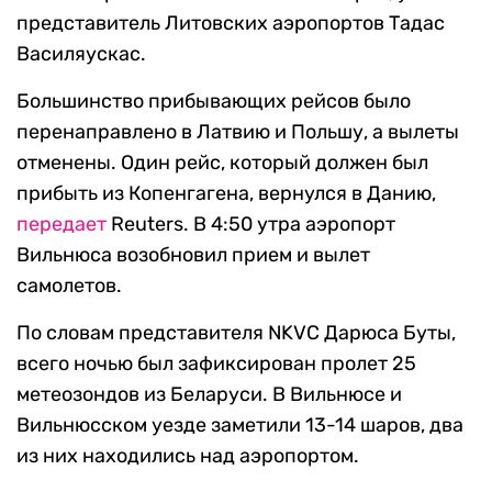
представитель Литовских аэропортов Тадас
Василяускас.
Большинство прибывающих рейсов было
перенаправлено в Латвию и Польшу, а вылеты
отменены. Один рейс, который должен был
прибыть из Копенгагена, вернулся в Данию,
передает
Reuters. В 4:50 утра аэропорт
Вильнюса возобновил прием и вылет
самолетов.
По словам представителя NKVC Дарюса Буты,
всего ночью был зафиксирован пролет 25
метеозондов из Беларуси. В Вильнюсе и
Вильнюсском уезде заметили 13-14 шаров, два
из них находились над аэропортом.