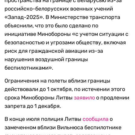
пространства на границе с Беларусью из-за
российско-белорусских военных учений
«Запад-2025». В Министерстве транспорта
объяснили, что это было сделано по
инициативе Минобороны «с учетом ситуации с
безопасностью и угрозами обществу, включая
риск для гражданской авиации из-за
нарушения воздушной границы
беспилотниками».
Ограничения на полеты вблизи границы
действовали до 1 октября, по истечении этого
срока Минобороны Литвы
заявило
о продлении
запрета до 1 декабря.
В конце июля полиция Литвы
сообщила
о
замеченном вблизи Вильнюса беспилотнике