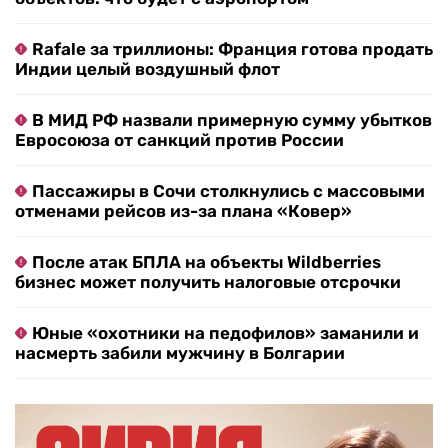
Rafale за триллионы: Франция готова продать
Индии целый воздушный флот
В МИД РФ назвали примерную сумму убытков
Евросоюза от санкций против России
Пассажиры в Сочи столкнулись с массовыми
отменами рейсов из-за плана «Ковер»
После атак БПЛА на объекты Wildberries
бизнес может получить налоговые отсрочки
Юные «охотники на педофилов» заманили и
насмерть забили мужчину в Болгарии