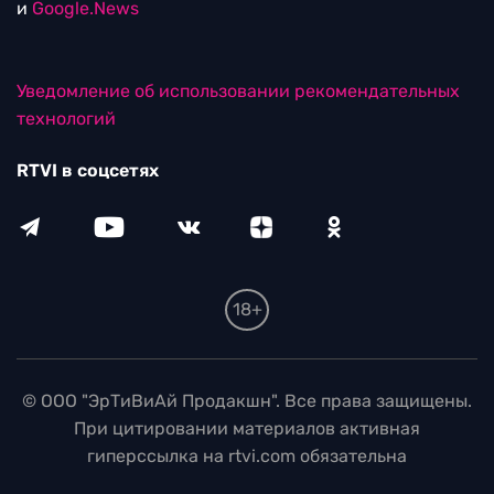
и
Google.News
Уведомление об использовании рекомендательных
технологий
RTVI в соцсетях
18+
© ООО "ЭрТиВиАй Продакшн". Все права защищены.
При цитировании материалов активная
гиперссылка на rtvi.com обязательна