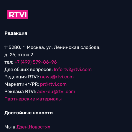
Редакция
115280, г. Москва, ул. Ленинская слобода,
д. 26, этаж 2
тел:
+7 (499) 579-86-96
Для общих вопросов:
Infortvi@rtvi.com
Редакция RTVI:
news@rtvi.com
Маркетинг/PR:
pr@rtvi.com
Реклама RTVI:
adv-eu@rtvi.com
Партнерские материалы
Достойные новости
Мы в
Дзен.Новостях