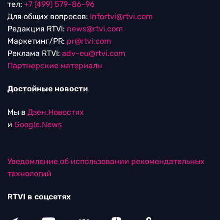
тел:
+7 (499) 579-86-96
Для общих вопросов:
Infortvi@rtvi.com
Редакция RTVI:
news@rtvi.com
Маркетинг/PR:
pr@rtvi.com
Реклама RTVI:
adv-eu@rtvi.com
Партнерские материалы
Достойные новости
Мы в
Дзен.Новостях
и
Google.News
Уведомление об использовании рекомендательных
технологий
RTVI в соцсетях