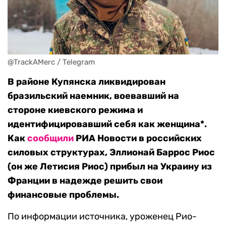
@TrackAMerc / Telegram
В районе Купянска ликвидирован
бразильский наемник, воевавший на
стороне киевского режима и
идентифицировавший себя как женщина*.
Как
сообщили
РИА Новости в российских
силовых структурах, Эллионай Баррос Риос
(он же Летисия Риос) прибыл на Украину из
Франции в надежде решить свои
финансовые проблемы.
По информации источника, уроженец Рио-