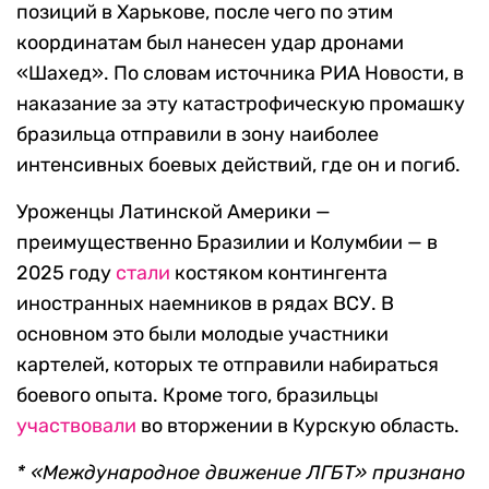
позиций в Харькове, после чего по этим
координатам был нанесен удар дронами
«Шахед». По словам источника РИА Новости, в
наказание за эту катастрофическую промашку
бразильца отправили в зону наиболее
интенсивных боевых действий, где он и погиб.
Уроженцы Латинской Америки —
преимущественно Бразилии и Колумбии — в
2025 году
стали
костяком контингента
иностранных наемников в рядах ВСУ. В
основном это были молодые участники
картелей, которых те отправили набираться
боевого опыта. Кроме того, бразильцы
участвовали
во вторжении в Курскую область.
* «Международное движение ЛГБТ» признано