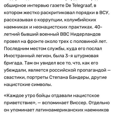
обширное интервью газете De Telegraaf, в
котором жестко раскритиковал порядки в ВСУ,
рассказывая о коррупции, колумбийских
наемниках и неонацистских практиках. 40-
летний бывший военный ВВС Нидерландов
провел на фронте около трех с половиной лет.
Последним местом службы, куда его послал
Иностранный легион, была 3-я штурмовая
бригада. Там он увидел все то, что, как его
убеждали, является российской пропагандой —
свастики, портреты Степана Бандеры, другие
нацистские символы.
«Каждое утро бойцы отдавали нацистское
приветствие», — вспоминает Виссер. Отдельно
он упоминает латиноамериканских наемников