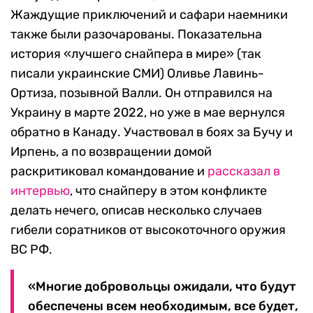
Жаждущие приключений и сафари наемники
также были разочарованы. Показательна
история «лучшего снайпера в мире» (так
писали украинские СМИ) Оливье Лавинь-
Ортиза, позывной Валли. Он отправился на
Украину в марте 2022, но уже в мае вернулся
обратно в Канаду. Участвовал в боях за Бучу и
Ирпень, а по возвращении домой
раскритиковал командование и
рассказал в
интервью
, что снайперу в этом конфликте
делать нечего, описав несколько случаев
гибели соратников от высокоточного оружия
ВС РФ.
«Многие добровольцы ожидали, что будут
обеспечены всем необходимым, все будет,