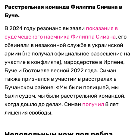
Расстрельная команда Филиппа Симана в
Буче.
В 2024 году резонанс вызвали
показания в
суде чешского наемника Филиппа Симана
, его
обвиняли в незаконной службе в украинской
армии (не получал официальное разрешение на
участие в конфликте), мародерстве в Ирпене,
Буче и Гостомеле весной 2022 года. Симан
также признался в участии в расстрелах в
Бучанском районе: «Мы были полицией, мы
были судом, мы были расстрельной командой,
когда дошло до дела». Симан
получил
8 лет
лишения свободы.
Недовольным нож под ребра