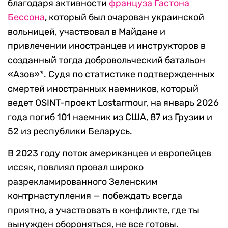
благодаря активности
француза Гастона
Бессона
, который был очарован украинской
вольницей, участвовал в Майдане и
привлечении иностранцев и инструкторов в
созданный тогда добровольческий батальон
«Азов»*. Судя по статистике подтвержденных
смертей иностранных наемников, который
ведет OSINT-проект Lostarmour, на январь 2026
года погиб 101 наемник из США, 87 из Грузии и
52 из республики Беларусь.
В 2023 году поток американцев и европейцев
иссяк, повлиял провал широко
разрекламированного Зеленским
контрнаступления — побеждать всегда
приятно, а участвовать в конфликте, где ты
вынужден обороняться, не все готовы.