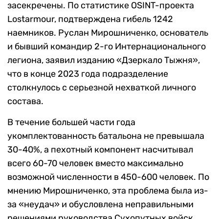
засекречены. По статистике OSINT-проекта
Lostarmour, подтверждена гибель 1242
наемников. Руслан Мирошниченко, основатель
и бывший командир 2-го Интернационального
легиона, заявил изданию «Дзеркало Тыжня»,
что в конце 2023 года подразделение
столкнулось с серьезной нехваткой личного
состава.
В течение большей части года
укомплектованность батальона не превышала
30-40%, а пехотный компонент насчитывал
всего 60-70 человек вместо максимально
возможной численности в 450-600 человек. По
мнению Мирошниченко, эта проблема была из-
за «неудач» и обусловлена неправильными
решениями руководства Сухопутных войск