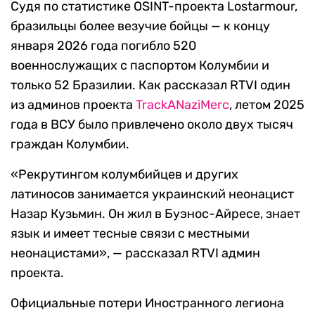
Судя по статистике OSINT-проекта Lostarmour,
бразильцы более везучие бойцы — к концу
января 2026 года погибло 520
военнослужащих с паспортом Колумбии и
только 52 Бразилии. Как рассказал RTVI один
из админов проекта
TrackANaziMerc
, летом 2025
года в ВСУ было привлечено около двух тысяч
граждан Колумбии.
«Рекрутингом колумбийцев и других
латиносов занимается украинский неонацист
Назар Кузьмин. Он жил в Буэнос-Айресе, знает
язык и имеет тесные связи с местными
неонацистами», — рассказал RTVI админ
проекта.
Официальные потери Иностранного легиона