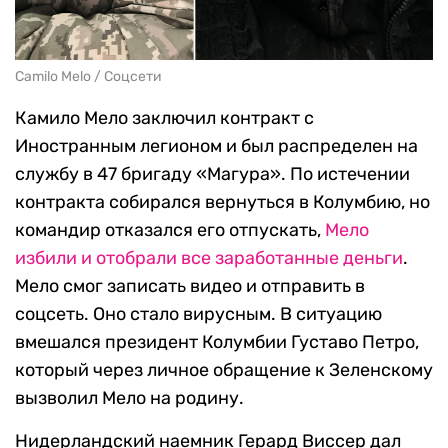
Camilo Melo / Соцсети
Камило Мело заключил контракт с
Иностранным легионом и был распределен на
службу в 47 бригаду «Магура». По истечении
контракта собирался вернуться в Колумбию, но
командир отказался его отпускать,
Мело
избили и отобрали все заработанные деньги
.
Мело смог записать видео и отправить в
соцсеть. Оно стало вирусным. В ситуацию
вмешался президент Колумбии Густаво Петро,
который через личное обращение к Зеленскому
вызволил Мело на родину.
Нидерландский наемник Герард Виссер дал