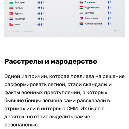
Расстрелы и мародерство
Одной из причин, которая повлияла на решение
расформировать легион, стали скандалы и
факты военных преступлений, о которых
бывшие бойцы легиона сами рассказали в
стримах или в интервью СМИ. Их было с
десяток, но стоит выделить самые
резонансные.