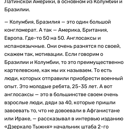
Латинской Америки, в основном из Колумбии и
Бразилии.
— Колумбия, Бразилия — это один большой
конгломерат. А так — Америка, Британия,
Европа. Где-то 50 на 50. Англосаксы и
испаноязычные. Они очень разнятся по своей,
скажем так, мотивации. Если говорим о
Бразилии и Колумбии, то это преимущественно
картелевские, как мы их называем. То есть
люди, которых отправили приобрести военный
опыт. Это молодые ребята, 25-35 лет. А вот
англосаксы — это в большинстве своем очень
взрослые люди, дяди за 40, которые пришли
завоевать то, что не довоевали в Афганистане
или Ираке, — рассказывал в интервью изданию
«Дзеркало Тыжня» начальник штаба 2-го