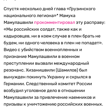
Спустя несколько дней глава «Грузинского
национального легиона»* Мамука
Мамулашвили
прокомментировал
эту расправу:
«Мы российских солдат, также как и
кадыровцев, ни в коем случае в плен брать не
будем, ни одного человека в плен не попадет».
Видео с убийством военнопленных и
признание Мамулашвили в военном
преступлении вызвали международный
резонанс. Хизанишвили (Шамилов) был
вынужден покинуть Украину и скрылся в
Германии. Следственный комитет России
возбудил уголовное дело в отношении
Мамулашвили за привлечение наемников и
призывы к уничтожению российских военных.