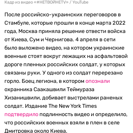
Кадр из видео «#НЕТВОЙНЕTV» / YouTube
После российско-украинских переговоров в
Стамбуле, которые прошли в конце марта 2022
года, Москва приняла решение отвести войска
от Киева, Сум и Чернигова. 4 апреля в сети
было выложено видео, на котором украинские
военные стоят вокруг лежащих на асфальтовой
дороге пленных российских солдат, у которых
связаны руки. У одного из солдат перерезано
горло. Боец легиона, в котором
опознали
охранника Саакашвили Теймураза
Хизанишвили, добивает выстрелами раненых
солдат. Издание The New York Times
подтвердило
подлинность видео и определило,
что российских военных взяли в плен в селе
Дмитровка около Киева.