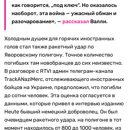
как говорится, „под ключ“. Но оказалось
наоборот, эта война — ужасный обман и
разочарование», —
рассказал
Валли.
Холодным душем для горячих иностранных
голов стал также ракетный удар по
Яворовскому полигону. Точное количество
погибших там новобранцев до сих неизвестно.
В разговоре с RTVI админ телеграм-канала
TrackANaziMerc, отслеживающего иностранных
бойцов на Украине, предположил, что погибли
до сотни человек. Эта оценка согласуется в
данными, которые привел в интервью изданию
Heute бывший немецкий доброволец. Он был
очевидцем ракетного удара, на полигоне в тот
момент находилось от 800 до 1000 человек, из