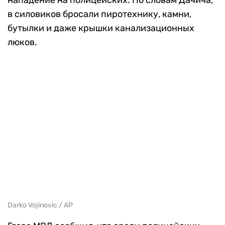
нападение на полицейских. По словам Дачича,
в силовиков бросали пиротехнику, камни,
бутылки и даже крышки канализационных
люков.
Darko Vojinovic / AP