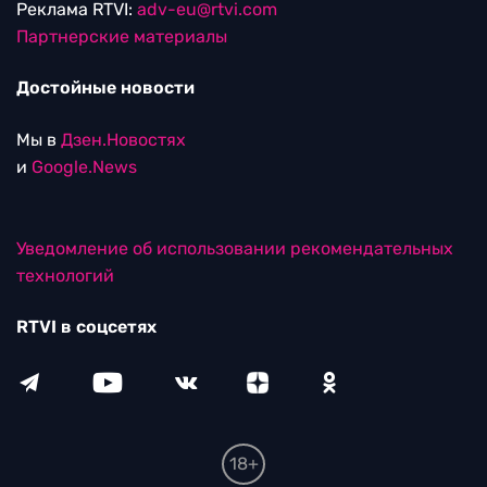
Реклама RTVI:
adv-eu@rtvi.com
Партнерские материалы
Достойные новости
Мы в
Дзен.Новостях
и
Google.News
Уведомление об использовании рекомендательных
технологий
RTVI в соцсетях
18+