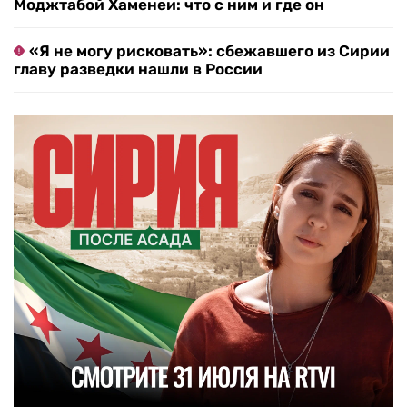
Моджтабой Хаменеи: что с ним и где он
«Я не могу рисковать»: сбежавшего из Сирии
главу разведки нашли в России