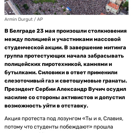
Armin Durgut / AP
В Белграде 23 мая произошли столкновения
между полицией и участниками массовой
студенческой акции. В завершение митинга
группа протестующих начала забрасывать
полицейских пиротехникой, камнями и
бутылками. Силовики в ответ применили
слезоточивый газ и светошумовые гранаты.
Президент Сербии Александр Вучич осудил
насилие со стороны активистов и допустил
возможность уйти в отставку.
Акция протеста под лозунгом «Ты и я, Славия,
потому что студенты побеждают» прошла