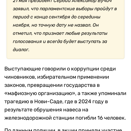
21 мая президент Сербии Александр Вучич
заявил, что парламентские выборы пройдут в
период с конца сентября до середины
ноября, но точную дату не назвал. Он
отметил, что признает любые результаты
голосования и всегда будет выступать за
диалог.
Выступающие говорили о коррупции среди
чиновников, избирательном применении
законов, превращении государства в
«мафиозную организацию», а также упоминали
трагедию в Нови-Саде, где в 2024 году в
результате обрушения навеса на
железнодорожной станции погибли 16 человек.
По данным полиции, в акции приняли участие