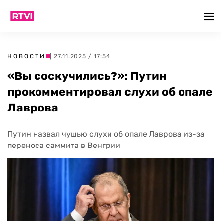
НОВОСТИ
| 27.11.2025 / 17:54
«Вы соскучились?»: Путин
прокомментировал слухи об опале
Лаврова
Путин назвал чушью слухи об опале Лаврова из-за
переноса саммита в Венгрии