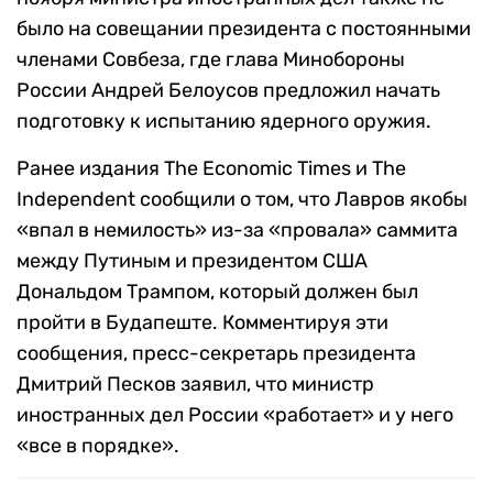
было на совещании президента с постоянными
членами Совбеза, где глава Минобороны
России Андрей Белоусов предложил начать
подготовку к испытанию ядерного оружия.
Ранее издания The Economic Times и The
Independent сообщили о том, что Лавров якобы
«впал в немилость» из-за «провала» саммита
между Путиным и президентом США
Дональдом Трампом, который должен был
пройти в Будапеште. Комментируя эти
сообщения, пресс-секретарь президента
Дмитрий Песков заявил, что министр
иностранных дел России «работает» и у него
«все в порядке».