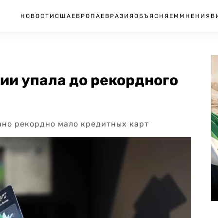
НОВОСТИ
США
ЕВРОПА
ЕВРАЗИЯ
ОБЪЯСНЯЕМ
МНЕНИЯ
В
ии упала до рекордного
дано рекордно мало кредитных карт