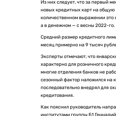
Из них следует, что за первый м
новых кредитных карт на общую 
количественном выражении это с
а в денежном — с весны 2022-го.
Средний размер кредитного лим
месяц примерно на 9 тысяч рубле
Эксперты отмечают, что январск
характерно для розничного кред
многие отделения банков не рабо
сезонный фактор наложился на 
последовательно внедрял для о
кредитования.
Как пояснил руководитель напр
институтами группы Б1 Геннади