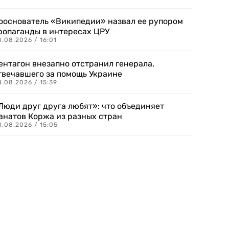
ооснователь «Википедии» назвал ее рупором
ропаганды в интересах ЦРУ
.08.2026 / 16:01
ентагон внезапно отстранил генерала,
твечавшего за помощь Украине
.08.2026 / 15:39
Люди друг друга любят»: что объединяет
анатов Коржа из разных стран
8.08.2026 / 15:05