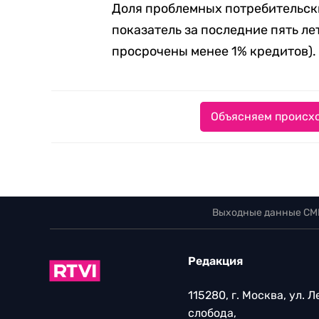
Доля проблемных потребительски
показатель за последние пять ле
просрочены менее 1% кредитов).
Объясняем происхо
Выходные данные СМ
Редакция
115280, г. Москва, ул. 
слобода,