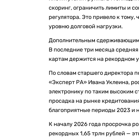
скоринг, ограничить лимиты и с
регулятора. Это привело к тому,
уровню долговой нагрузки.
Дополнительным сдерживающим 
В последние три месяца средняя
картам держится на рекордном у
По словам старшего директора п
«Эксперт РА» Ивана Уклеина, ро
электронику по таким высоким ст
просадка на рынке кредитования 
благоприятные периоды 2023 и н
К началу 2026 года просрочка 
рекордных 1,65 трлн рублей — это