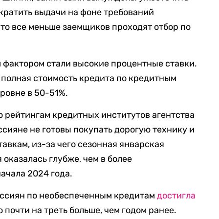
ократить выдачи на фоне требований
 что все меньше заемщиков проходят отбор по
фактором стали высокие процентные ставки.
 полная стоимость кредита по кредитным
ровне в 50-51%.
о рейтингам кредитных институтов агентства
ссияне не готовы покупать дорогую технику и
авкам, из-за чего сезонная январская
оказалась глубже, чем в более
ачала 2024 года.
россиян по необеспеченным кредитам
достигла
 почти на треть больше, чем годом ранее.