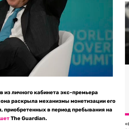
 из личного кабинета экс-премьера
она раскрыла механизмы монетизации его
я, приобретенных в период пребывания на
шет
The Guardian.
«