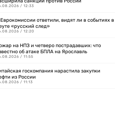
асширила санкции против России
.08.2026 / 12:33
 Еврокомиссии ответили, видят ли в событиях в
еуте «русский след»
.08.2026 / 12:20
ожар на НПЗ и четверо пострадавших: что
звестно об атаке БПЛА на Ярославль
.08.2026 / 11:55
итайская госкомпания нарастила закупки
ефти из России
.08.2026 / 11:13