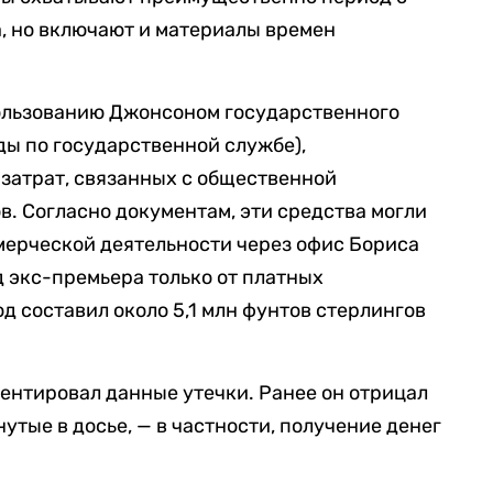
а, но включают и материалы времен
ользованию Джонсоном государственного
ды по государственной службе),
затрат, связанных с общественной
. Согласно документам, эти средства могли
мерческой деятельности через офис Бориса
 экс-премьера только от платных
д составил около 5,1 млн фунтов стерлингов
ентировал данные утечки. Ранее он отрицал
утые в досье, — в частности, получение денег