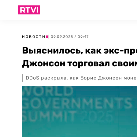
НОВОСТИ
| 09.09.2025 / 09:47
Выяснилось, как экс-п
Джонсон торговал свои
DDoS раскрыла, как Борис Джонсон мон