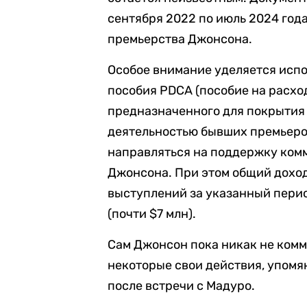
сентября 2022 по июль 2024 год
премьерства Джонсона.
Особое внимание уделяется исп
пособия PDCA (пособие на расхо
предназначенного для покрытия 
деятельностью бывших премьеров
направляться на поддержку ком
Джонсона. При этом общий доход
выступлений за указанный перио
(почти $7 млн).
Сам Джонсон пока никак не комм
некоторые свои действия, упомян
после встречи с Мадуро.