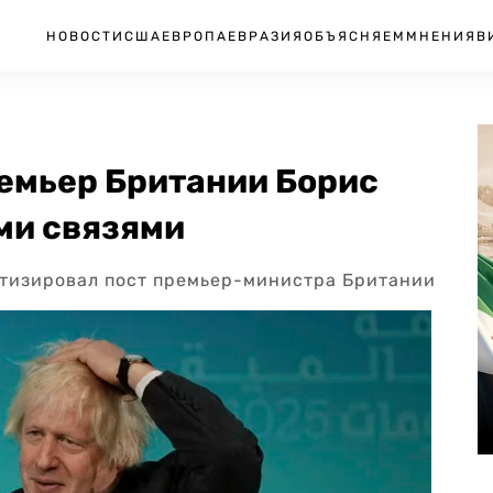
НОВОСТИ
США
ЕВРОПА
ЕВРАЗИЯ
ОБЪЯСНЯЕМ
МНЕНИЯ
В
ремьер Британии Борис
ми связями
етизировал пост премьер-министра Британии