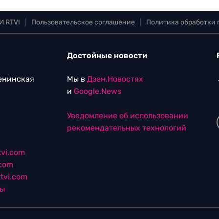
И RTVI
|
Пользовательское соглашение
|
Политика обработки
Достойные новости
Ленинская
Мы в
Дзен.Новостях
и
Google.News
Уведомление об использовании
рекомендательных технологий
vi.com
.com
tvi.com
лы