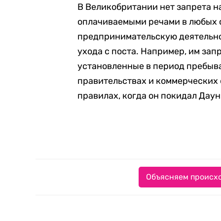
В Великобритании нет запрета н
оплачиваемыми речами в любых с
предпринимательскую деятельнос
ухода с поста. Например, им за
установленные в период пребыв
правительствах и коммерческих
правилах, когда он покидал Даун
Объясняем происхо