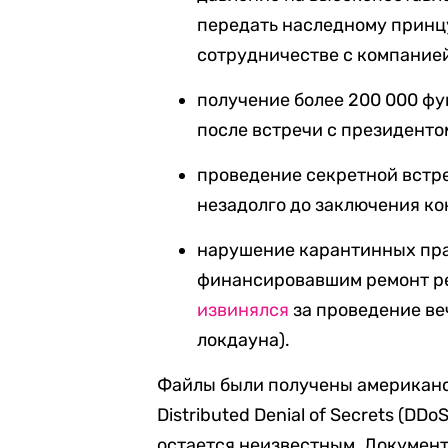
передать наследному принц
сотрудничестве с компанией
получение более 200 000 фу
после встречи с президент
проведение секретной встре
незадолго до заключения к
нарушение карантинных пра
финансировавшим ремонт р
извинялся
за проведение ве
локдауна).
Файлы были получены американс
Distributed Denial of Secrets (D
остается неизвестным. Докумен