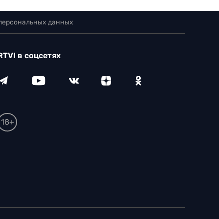
 персональных данных
RTVI в соцсетях
18+