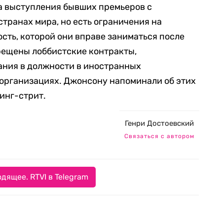
а выступления бывших премьеров с
транах мира, но есть ограничения на
ть, которой они вправе заниматься после
прещены лоббистские контракты,
ания в должности в иностранных
 организациях. Джонсону напоминали об этих
инг-стрит.
Генри Достоевский
Связаться с автором
дящее. RTVI в Telegram