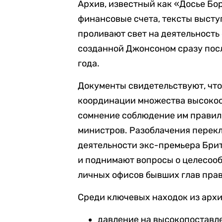
Архив, известный как «Досье Бо
финансовые счета, тексты высту
проливают свет на деятельность
созданной Джонсоном сразу по
года.
Документы свидетельствуют, что
координации множества высокоо
сомнение соблюдение им правил
министров. Разоблачения перекл
деятельности экс-премьера Брита
и поднимают вопросы о целесоо
личных офисов бывших глав прав
Среди ключевых находок из архи
давление на высокопоставле