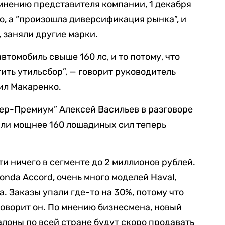
 мнению представителя компании, 1 декабря
, а “произошла диверсификация рынка”, и
 заняли другие марки.
втомобиль свыше 160 лс, и то потому, что
тить утильсбор”, — говорит руководитель
ил Макаренко.
ер-Премиум” Алексей Васильев в разговоре
били мощнее 160 лошадиных сил теперь
ти ничего в сегменте до 2 миллионов рублей.
onda Accord, очень много моделей Haval,
la. Заказы упали где-то на 30%, потому что
говорит он. По мнению бизнесмена, новый
салоны по всей стране будут скоро продавать