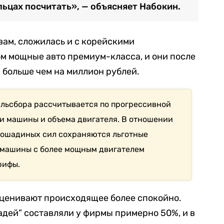
льцах посчитать», — объясняет Набокин.
вам, сложилась и с корейскими
ом мощные авто премиум-класса, и они после
 больше чем на миллион рублей.
тильсбора рассчитывается по прогрессивной
и машины и объема двигателя. В отношении
лошадиных сил сохраняются льготные
 машины с более мощным двигателем
рифы.
оценивают происходящее более спокойно.
дей” составляли у фирмы примерно 50%, и в