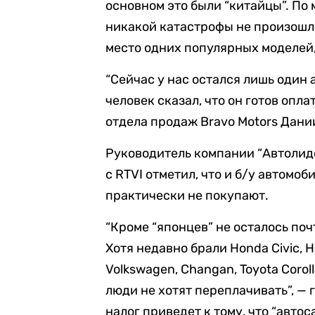
основном это были “китайцы”. По
никакой катастрофы не произошло
место одних популярных моделей,
“Сейчас у нас остался лишь один а
человек сказал, что он готов опла
отдела продаж Bravo Motors Дани
Руководитель компании “Автолид
с RTVI отметил, что и б/у автомо
практически не покупают.
“Кроме “японцев” не осталось поч
Хотя недавно брали Honda Civic, H
Volkswagen, Changan, Toyota Corol
люди не хотят переплачивать”, — 
налог приведет к тому, что “авто