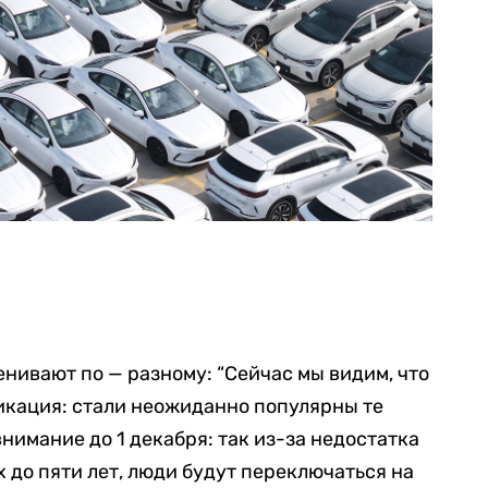
ивают по — разному: “Сейчас мы видим, что
кация: стали неожиданно популярны те
нимание до 1 декабря: так из-за недостатка
х до пяти лет, люди будут переключаться на