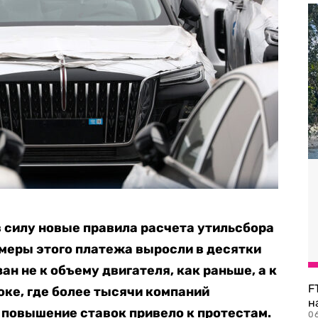
в силу новые правила расчета утильсбора
меры этого платежа выросли в десятки
ан не к объему двигателя, как раньше, а к
F
оке, где более тысячи компаний
н
повышение ставок привело к протестам.
06