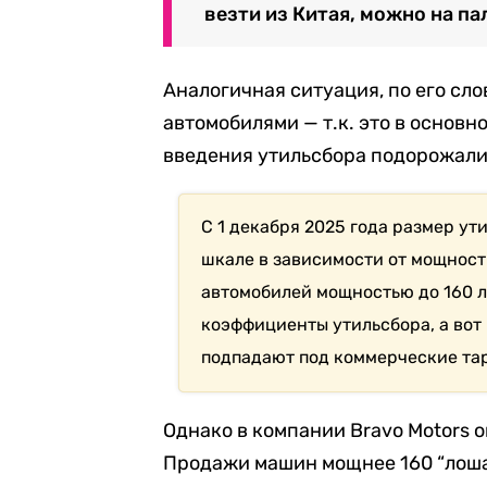
везти из Китая, можно на па
Аналогичная ситуация, по его сло
автомобилями — т.к. это в основн
введения утильсбора подорожали
С 1 декабря 2025 года размер у
шкале в зависимости от мощност
автомобилей мощностью до 160 
коэффициенты утильсбора, а вот
подпадают под коммерческие та
Однако в компании Bravo Motors 
Продажи машин мощнее 160 “лоша