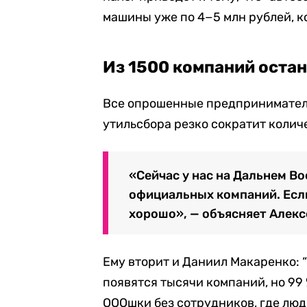
машины уже по 4−5 млн рублей, к
Из 1500 компаний остан
Все опрошенные предприниматели
утильсбора резко сократит колич
«Сейчас у нас на Дальнем В
официальных компаний. Если 
хорошо», — объясняет Алекс
Ему вторит и Даниил Макаренко: “
появятся тысячи компаний, но 99
ОООшки без сотрудников, где люд