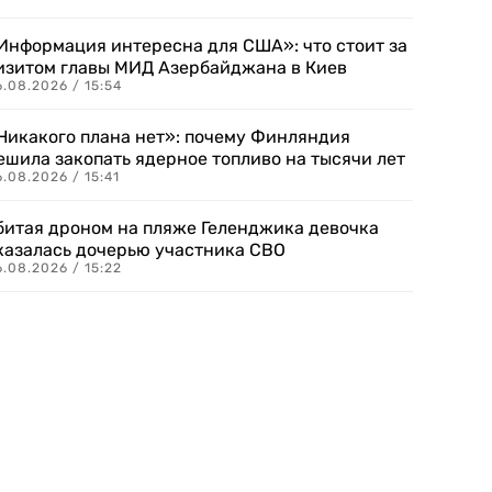
Информация интересна для США»: что стоит за
изитом главы МИД Азербайджана в Киев
.08.2026 / 15:54
Никакого плана нет»: почему Финляндия
ешила закопать ядерное топливо на тысячи лет
.08.2026 / 15:41
битая дроном на пляже Геленджика девочка
казалась дочерью участника СВО
.08.2026 / 15:22