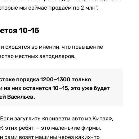
оторые мы сейчас продаем по 2 млн”.
ется 10-15
 сходятся во мнении, что повышение
ество местных автодилеров.
остоке порядка 1200−1300 только
из них останется 10−15, это уже будет
ей Васильев.
Если загуглить «привезти авто из Китая»,
 % этих ребят — это маленькие фирмы,
и сами возят машины через каких-то