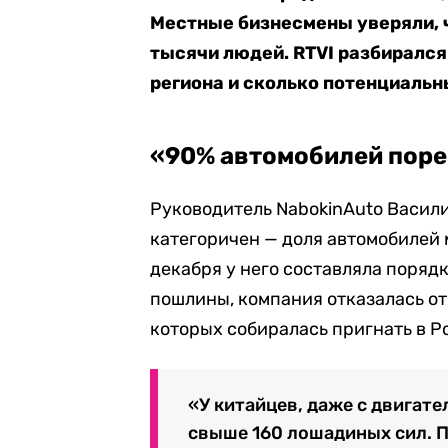
Местные бизнесмены уверяли, 
тысячи людей. RTVI разбирался
региона и сколько потенциальн
«90% автомобилей пор
Руководитель NabokinAuto Васили
категоричен — доля автомобилей
декабря у него составляла порядк
пошлины, компания отказалась от
которых собиралась пригнать в Р
«У китайцев, даже с двигате
свыше 160 лошадиных сил. 