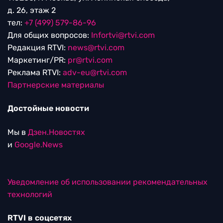
д. 26, этаж 2
тел:
+7 (499) 579-86-96
Для общих вопросов:
Infortvi@rtvi.com
Редакция RTVI:
news@rtvi.com
Маркетинг/PR:
pr@rtvi.com
Реклама RTVI:
adv-eu@rtvi.com
Партнерские материалы
Достойные новости
Мы в
Дзен.Новостях
и
Google.News
Уведомление об использовании рекомендательных
технологий
RTVI в соцсетях