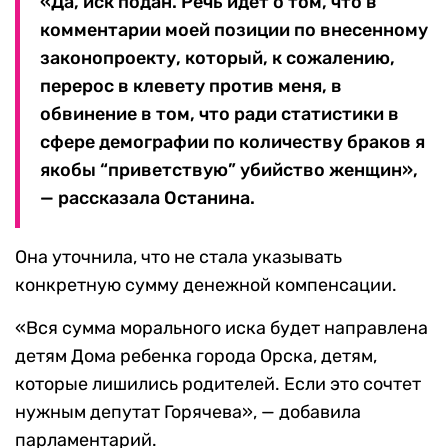
«Да, иск подан. Речь идет о том, что в
комментарии моей позиции по внесенному
законопроекту, который, к сожалению,
перерос в клевету против меня, в
обвинение в том, что ради статистики в
сфере демографии по количеству браков я
якобы “приветствую” убийство женщин»,
— рассказала Останина.
Она уточнила, что не стала указывать
конкретную сумму денежной компенсации.
«Вся сумма морального иска будет направлена
детям Дома ребенка города Орска, детям,
которые лишились родителей. Если это сочтет
нужным депутат Горячева», — добавила
парламентарий.