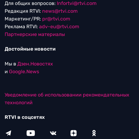
Для общих вопросов:
Infortvi@rtvi.com
Редакция RTVI:
news@rtvi.com
Маркетинг/PR:
pr@rtvi.com
Реклама RTVI:
adv-eu@rtvi.com
Партнерские материалы
Достойные новости
Мы в
Дзен.Новостях
и
Google.News
Уведомление об использовании рекомендательных
технологий
RTVI в соцсетях