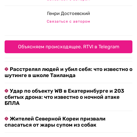
Генри Достоевский
Связаться с автором
Объясняем происходящее. RTVI в Telegram
Расстрелял людей и убил себя: что известно о
шутинге в школе Таиланда
Удар по объекту WB в Екатеринбурге и 203
сбитых дрона: что известно о ночной атаке
БПЛА
Жителей Северной Кореи призвали
спасаться от жары супом из собак