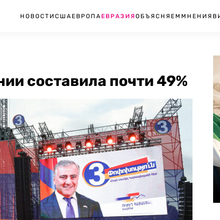
НОВОСТИ
США
ЕВРОПА
ЕВРАЗИЯ
ОБЪЯСНЯЕМ
МНЕНИЯ
В
нии составила почти 49%