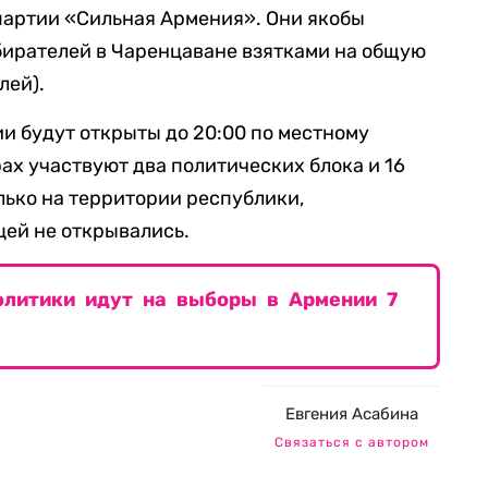
 партии «Сильная Армения». Они якобы
бирателей в Чаренцаване взятками на общую
лей).
и будут открыты до 20:00 по местному
ах участвуют два политических блока и 16
лько на территории республики,
цей не открывались.
олитики идут на выборы в Армении 7
Евгения Асабина
Связаться с автором