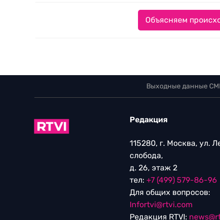
Объясняем происхо
Выходные данные СМ
Редакция
115280, г. Москва, ул. 
слобода,
д. 26, этаж 2
тел:
+7 (499) 579-86-96
Для общих вопросов:
Infortvi@rtvi.com
Редакция RTVI:
news@rt