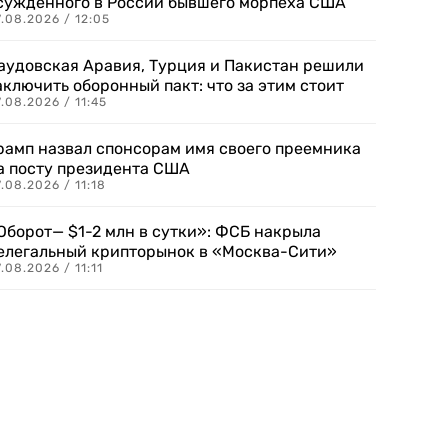
сужденного в России бывшего морпеха США
.08.2026 / 12:05
аудовская Аравия, Турция и Пакистан решили
аключить оборонный пакт: что за этим стоит
.08.2026 / 11:45
рамп назвал спонсорам имя своего преемника
а посту президента США
.08.2026 / 11:18
Оборот— $1-2 млн в сутки»: ФСБ накрыла
елегальный крипторынок в «Москва-Сити»
.08.2026 / 11:11