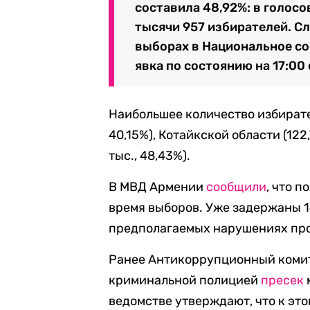
составила 48,92%: в голосо
тысячи 957 избирателей. Сл
выборах в Национальное со
явка по состоянию на 17:00
Наибольшее количество избирател
40,15%), Котайкской области (122,
тыс., 48,43%).
В МВД Армении
сообщили
, что 
время выборов. Уже задержаны 1
предполагаемых нарушениях пр
Ранее Антикоррупционный комите
криминальной полицией
пресек
ведомстве утверждают, что к эт