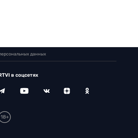
 персональных данных
RTVI в соцсетях
18+