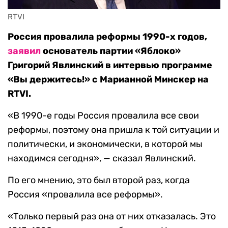
RTVI
Россия провалила реформы 1990-х годов,
заявил
основатель партии «Яблоко»
Григорий Явлинский в интервью программе
«Вы держитесь!» с Марианной Минскер на
RTVI.
«В 1990-е годы Россия провалила все свои
реформы, поэтому она пришла к той ситуации и
политически, и экономически, в которой мы
находимся сегодня», — сказал Явлинский.
По его мнению, это был второй раз, когда
Россия «провалила все реформы».
«Только первый раз она от них отказалась. Это