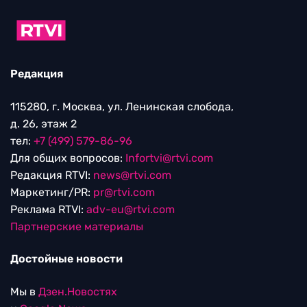
Редакция
115280, г. Москва, ул. Ленинская слобода,
д. 26, этаж 2
тел:
+7 (499) 579-86-96
Для общих вопросов:
Infortvi@rtvi.com
Редакция RTVI:
news@rtvi.com
Маркетинг/PR:
pr@rtvi.com
Реклама RTVI:
adv-eu@rtvi.com
Партнерские материалы
Достойные новости
Мы в
Дзен.Новостях