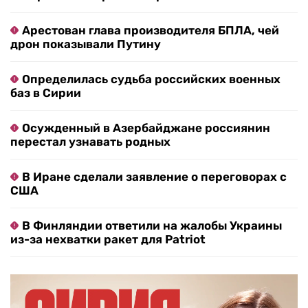
Арестован глава производителя БПЛА, чей
дрон показывали Путину
Определилась судьба российских военных
баз в Сирии
Осужденный в Азербайджане россиянин
перестал узнавать родных
В Иране сделали заявление о переговорах с
США
В Финляндии ответили на жалобы Украины
из-за нехватки ракет для Patriot