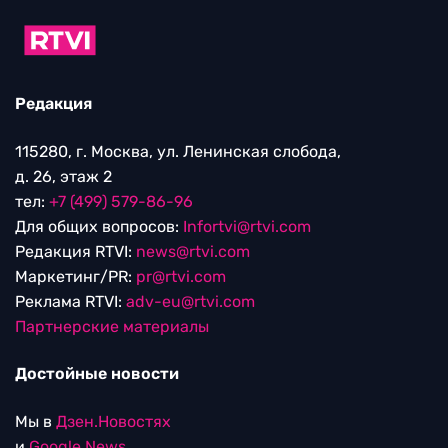
Редакция
115280, г. Москва, ул. Ленинская слобода,
д. 26, этаж 2
тел:
+7 (499) 579-86-96
Для общих вопросов:
Infortvi@rtvi.com
Редакция RTVI:
news@rtvi.com
Маркетинг/PR:
pr@rtvi.com
Реклама RTVI:
adv-eu@rtvi.com
Партнерские материалы
Достойные новости
Мы в
Дзен.Новостях
и
Google.News