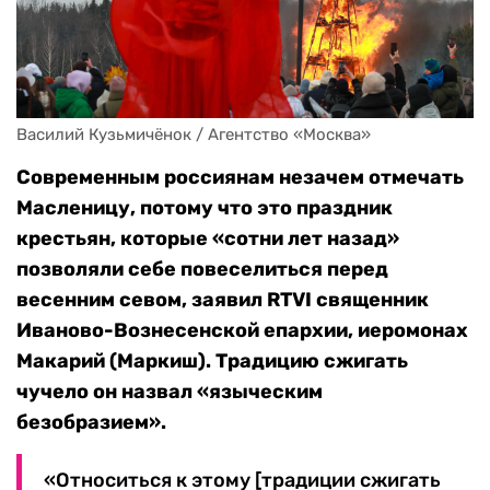
Василий Кузьмичёнок / Агентство «Москва»
Современным россиянам незачем отмечать
Масленицу, потому что это праздник
крестьян, которые «сотни лет назад»
позволяли себе повеселиться перед
весенним севом, заявил RTVI священник
Иваново-Вознесенской епархии, иеромонах
Макарий (Маркиш). Традицию сжигать
чучело он назвал «языческим
безобразием».
«Относиться к этому [традиции сжигать