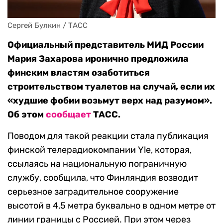
Сергей Булкин / ТАСС
Официальный представитель МИД России
Мария Захарова иронично предложила
финским властям озаботиться
строительством туалетов на случай, если их
«худшие фобии возьмут верх над разумом».
Об этом
сообщает
ТАСС.
Поводом для такой реакции стала публикация
финской телерадиокомпании Yle, которая,
ссылаясь на национальную пограничную
службу, сообщила, что Финляндия возводит
серьезное заградительное сооружение
высотой в 4,5 метра буквально в одном метре от
линии границы с Россией. При этом через