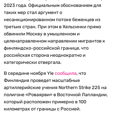
2023 года. Официальным обоснованием для
таких мер стал аргумент о
несанкционированном потоке беженцев из
третьих стран. При этом в Хельсинки прямо
обвинили Москву в умышленном и
целенаправленном направлении мигрантов к
финляндско-российской границе, что
российская сторона неоднократно и
категорически отвергала.
В середине ноября Yle
сообщила
, что
Финляндия проведет масштабные
артиллерийские учения Northern Strike 225 на
полигоне «Роваярви» в Восточной Лапландии,
который расположен примерно в 100
километрах от границы с Россией.