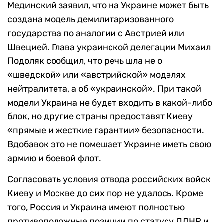
Мединский заявил, что на Украине может быть
создана модель демилитаризованного
государства по аналогии с Австрией или
Швецией. Глава украинской делегации Михаил
Подоляк сообщил, что речь шла не о
«шведской» или «австрийской» моделях
нейтралитета, а об «украинской». При такой
модели Украина не будет входить в какой-либо
блок, но другие страны предоставят Киеву
«прямые и жесткие гарантии» безопасности.
Вдобавок это не помешает Украине иметь свою
армию и боевой флот.
Согласовать условия отвода российских войск
Киеву и Москве до сих пор не удалось. Кроме
того, Россия и Украина имеют полностью
противоположные позиции по статусу ЛДНР и