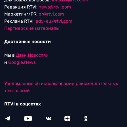
Редакция RTVI:
news@rtvi.com
Маркетинг/PR:
pr@rtvi.com
Реклама RTVI:
adv-eu@rtvi.com
Партнерские материалы
Достойные новости
Мы в
Дзен.Новостях
и
Google.News
Уведомление об использовании рекомендательных
технологий
RTVI в соцсетях