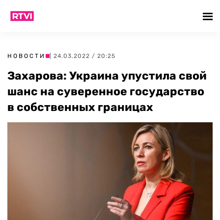
НОВОСТИ
| 24.03.2022 / 20:25
Захарова: Украина упустила свой
шанс на суверенное государство
в собственных границах