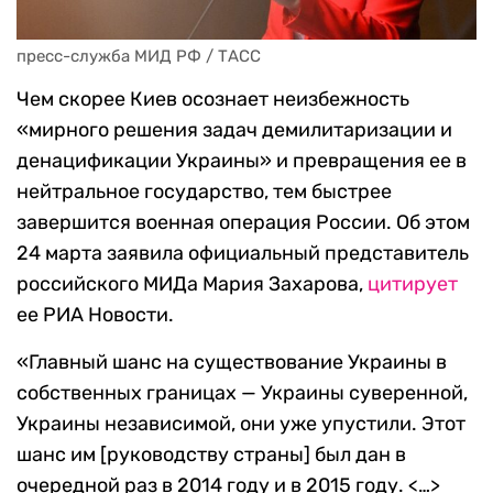
пресс-служба МИД РФ / ТАСС
Чем скорее Киев осознает неизбежность
«мирного решения задач демилитаризации и
денацификации Украины» и превращения ее в
нейтральное государство, тем быстрее
завершится военная операция России. Об этом
24 марта заявила официальный представитель
российского МИДа Мария Захарова,
цитирует
ее РИА Новости.
«Главный шанс на существование Украины в
собственных границах — Украины суверенной,
Украины независимой, они уже упустили. Этот
шанс им [руководству страны] был дан в
очередной раз в 2014 году и в 2015 году. <…>