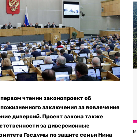
 первом чтении законопроект об
о пожизненного заключения за вовлечение
ние диверсий. Проект закона также
ветственности за диверсионные
М
комитета Госдумы по защите семьи Нина