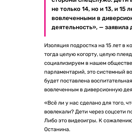
не только 14, но и 13, и 1
вовлеченными в диверсио
деятельность», — заявила 
Изоляция подростка на 15 лет в к
тогда целую когорту, целую плея
социализируем в нашем обществе
парламентарий, это системный воп
будет поставлена воспитательная 
вовлеченным в диверсионную дея
«Всё ли у нас сделано для того, 
вовлекали? Дети через соцсети по
Либо это видеоигры. К сожалению,
Останина.