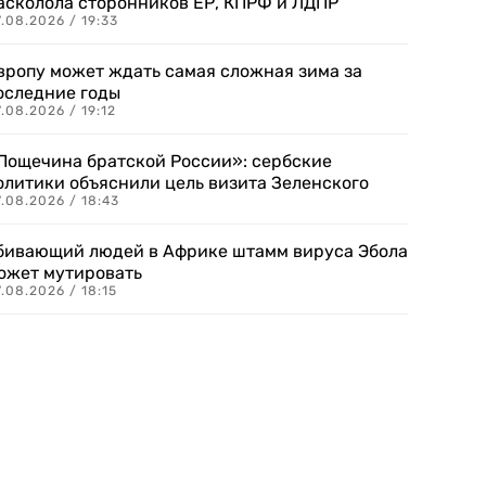
асколола сторонников ЕР, КПРФ и ЛДПР
.08.2026 / 19:33
вропу может ждать самая сложная зима за
оследние годы
.08.2026 / 19:12
Пощечина братской России»: сербские
олитики объяснили цель визита Зеленского
.08.2026 / 18:43
бивающий людей в Африке штамм вируса Эбола
ожет мутировать
.08.2026 / 18:15