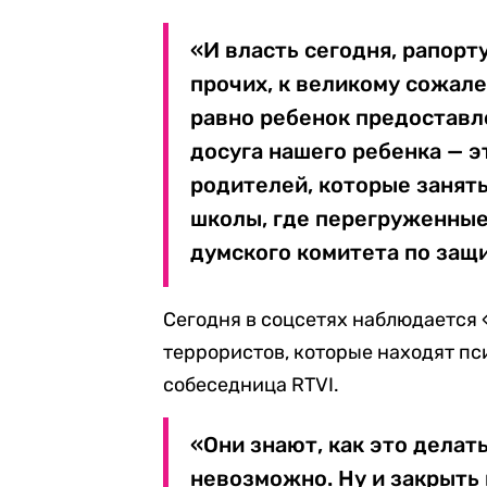
«И власть сегодня, рапорт
прочих, к великому сожален
равно ребенок предоставле
досуга нашего ребенка — э
родителей, которые занят
школы, где перегруженные
думского комитета по защи
Сегодня в соцсетях наблюдается 
террористов, которые находят пс
собеседница RTVI.
«Они знают, как это делат
невозможно. Ну и закрыть