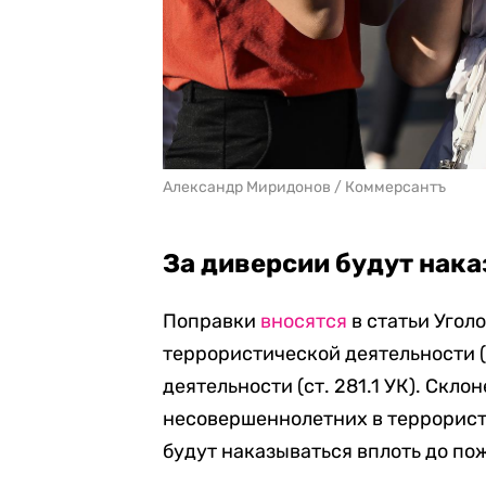
Александр Миридонов / Коммерсантъ
За диверсии будут нак
Поправки
вносятся
в статьи Угол
террористической деятельности (
деятельности (ст. 281.1 УК). Скло
несовершеннолетних в террорис
будут наказываться вплоть до по