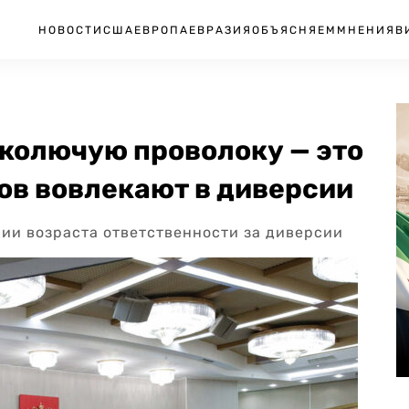
НОВОСТИ
США
ЕВРОПА
ЕВРАЗИЯ
ОБЪЯСНЯЕМ
МНЕНИЯ
В
 колючую проволоку — это
ов вовлекают в диверсии
нии возраста ответственности за диверсии