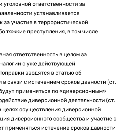
к уголовной ответственности за
равленности устанавливается
ак за участие в террористической
бо тяжкие преступления, в том числе
ная ответственность в целом за
налогии с уже действующей
Поправки вводятся в статью об
в связи с истечением сроков давности (ст.
е будут применяться по «диверсионным»
 содействие диверсионной деятельности (ст.
 в целях осуществления диверсионной
зация диверсионного сообщества и участие в
удет применяться истечение сроков давности