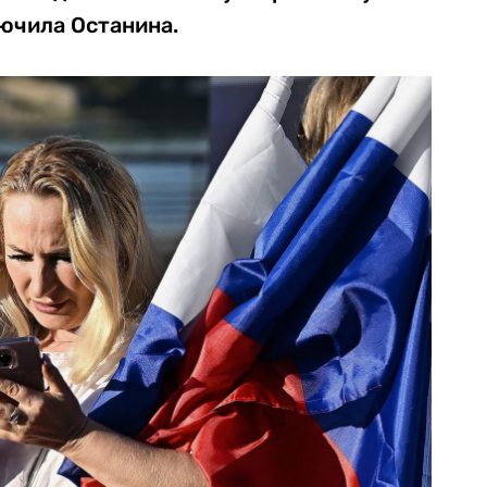
лючила Останина.