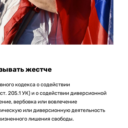
азывать жестче
овного кодекса о содействии
ст. 205.1 УК) и о содействии диверсионной
нение, вербовка или вовлечение
тическую или диверсионную деятельность
жизненного лишения свободы.