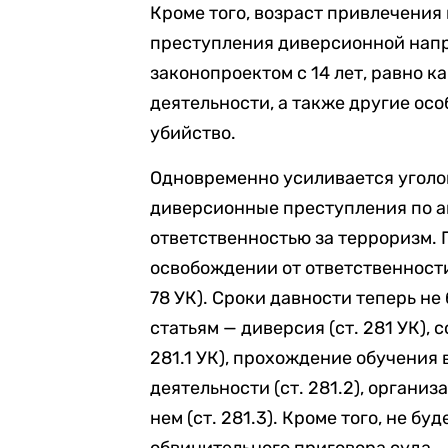
Кроме того, возраст привлечения 
преступления диверсионной нап
законопроектом с 14 лет, равно к
деятельности, а также другие осо
убийство.
Одновременно усиливается уголов
диверсионные преступления по а
ответственностью за терроризм. 
освобождении от ответственности 
78 УК). Сроки давности теперь н
статьям — диверсия (ст. 281 УК),
281.1 УК), прохождение обучения
деятельности (ст. 281.2), органи
нем (ст. 281.3). Кроме того, не б