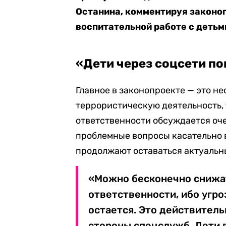
Останина, комментируя законоп
воспитательной работе с детьм
«Дети через соцсети п
Главное в законопроекте — это н
террористическую деятельность,
ответственности обсуждается оче
проблемные вопросы касательно 
продолжают оставаться актуальны
«Можно бесконечно снижат
ответственности, ибо угро
остается. Это действитель
стороны спецслужб. Дети 