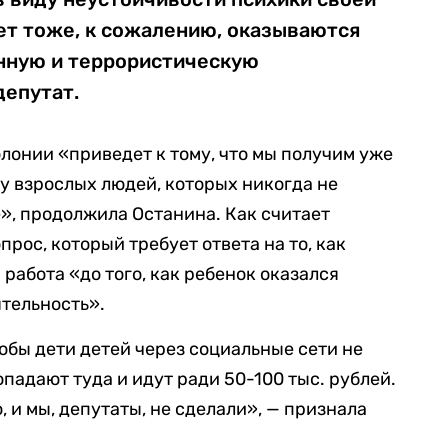
5 лет тоже, к сожалению, оказываются
нную и террористическую
депутат.
олонии «приведет к тому, что мы получим уже
ду взрослых людей, которых никогда не
», продолжила Останина. Как считает
рос, который требует ответа на то, как
работа «до того, как ребенок оказался
тельность».
чтобы дети детей через социальные сети не
падают туда и идут ради 50-100 тыс. рублей.
 и мы, депутаты, не сделали», — признала