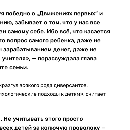
уя победно о „Движениях первых“ и
ию, забывает о том, что у нас все
н самому себе. Ибо всё, что касается
то вопрос самого ребенка, даже не
ы зарабатыванием денег, даже не
 учителя», — порассуждала глава
те семьи.
«разгул всякого рода диверсантов,
ихологические подходы к детям», считает
ь. Не учитывать этого просто
 всех детей за колючую проволоку —