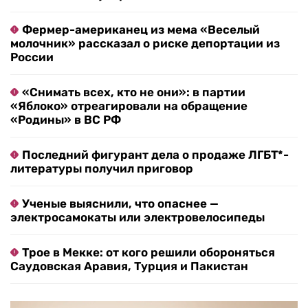
Фермер-американец из мема «Веселый
молочник» рассказал о риске депортации из
России
«Снимать всех, кто не они»: в партии
«Яблоко» отреагировали на обращение
«Родины» в ВС РФ
Последний фигурант дела о продаже ЛГБТ*-
литературы получил приговор
Ученые выяснили, что опаснее —
электросамокаты или электровелосипеды
Трое в Мекке: от кого решили обороняться
Саудовская Аравия, Турция и Пакистан