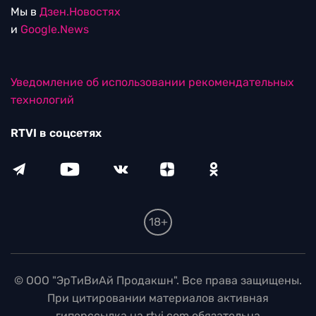
Мы в
Дзен.Новостях
и
Google.News
Уведомление об использовании рекомендательных
технологий
RTVI в соцсетях
18+
© ООО "ЭрТиВиАй Продакшн". Все права защищены.
При цитировании материалов активная
гиперссылка на rtvi.com обязательна