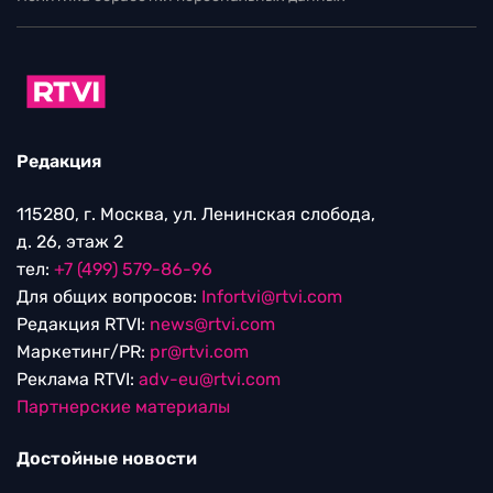
Редакция
115280, г. Москва, ул. Ленинская слобода,
д. 26, этаж 2
тел:
+7 (499) 579-86-96
Для общих вопросов:
Infortvi@rtvi.com
Редакция RTVI:
news@rtvi.com
Маркетинг/PR:
pr@rtvi.com
Реклама RTVI:
adv-eu@rtvi.com
Партнерские материалы
Достойные новости