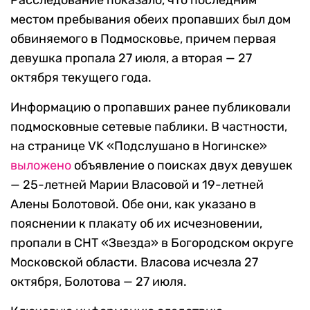
Расследование показало, что последним
местом пребывания обеих пропавших был дом
обвиняемого в Подмосковье, причем первая
девушка пропала 27 июля, а вторая — 27
октября текущего года.
Информацию о пропавших ранее публиковали
подмосковные сетевые паблики. В частности,
на странице VK «Подслушано в Ногинске»
выложено
объявление о поисках двух девушек
— 25-летней Марии Власовой и 19-летней
Алены Болотовой. Обе они, как указано в
пояснении к плакату об их исчезновении,
пропали в СНТ «Звезда» в Богородском округе
Московской области. Власова исчезла 27
октября, Болотова — 27 июля.