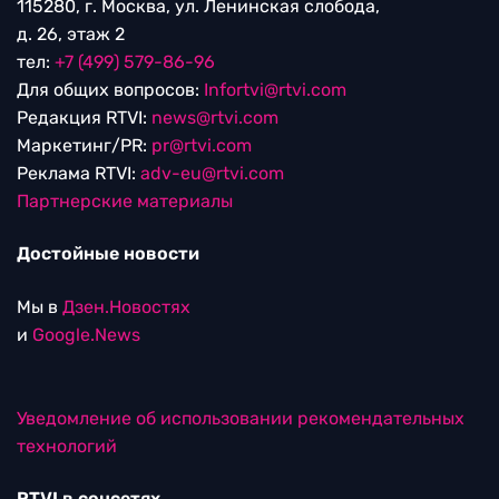
115280, г. Москва, ул. Ленинская слобода,
д. 26, этаж 2
тел:
+7 (499) 579-86-96
Для общих вопросов:
Infortvi@rtvi.com
Редакция RTVI:
news@rtvi.com
Маркетинг/PR:
pr@rtvi.com
Реклама RTVI:
adv-eu@rtvi.com
Партнерские материалы
Достойные новости
Мы в
Дзен.Новостях
и
Google.News
Уведомление об использовании рекомендательных
технологий
RTVI в соцсетях