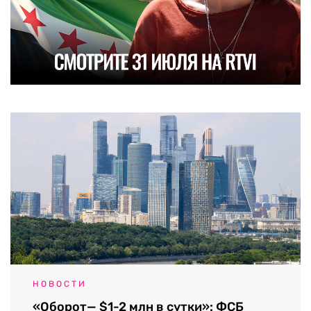
НОВОСТИ
«Оборот— $1-2 млн в сутки»: ФСБ