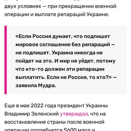
двух условиях — при прекращении военной
операции и выплате репараций Украине.
«Если Россия думает, что подпишет
мировое соглашение без репараций —
не подпишет. Украина никогда не
пойдет на это. И мир не уйдет, потому
что кто-то должен эти репарации
выплатить. Если не Россия, то кто?» —
заявила Мудра.
Еще в мае 2022 года президент Украины
Владимир Зеленский
утверждал
, что на
восстановление страны после военной
операции потребуется $600 млрд и