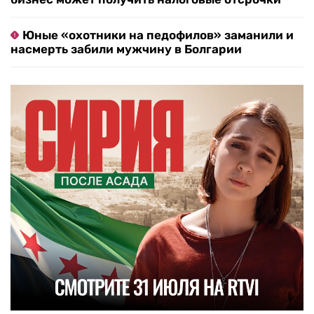
Юные «охотники на педофилов» заманили и
насмерть забили мужчину в Болгарии