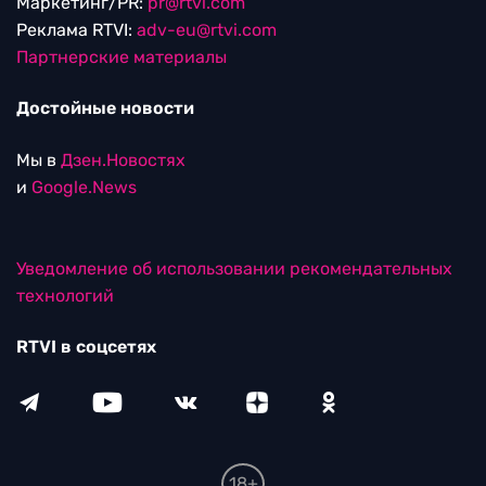
Маркетинг/PR:
pr@rtvi.com
Реклама RTVI:
adv-eu@rtvi.com
Партнерские материалы
Достойные новости
Мы в
Дзен.Новостях
и
Google.News
Уведомление об использовании рекомендательных
технологий
RTVI в соцсетях
18+