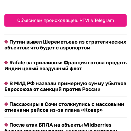
Объясняем происходящее. RTVI в Telegram
Путин вывел Шереметьево из стратегических
объектов: что будет с аэропортом
Rafale за триллионы: Франция готова продать
Индии целый воздушный флот
В МИД РФ назвали примерную сумму убытков
Евросоюза от санкций против России
Пассажиры в Сочи столкнулись с массовыми
отменами рейсов из-за плана «Ковер»
После атак БПЛА на объекты Wildberries
бизнес может получить налоговые отсрочки