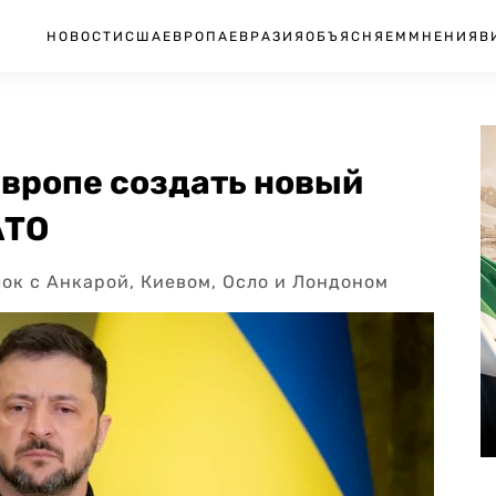
НОВОСТИ
США
ЕВРОПА
ЕВРАЗИЯ
ОБЪЯСНЯЕМ
МНЕНИЯ
В
вропе создать новый
АТО
ок с Анкарой, Киевом, Осло и Лондоном