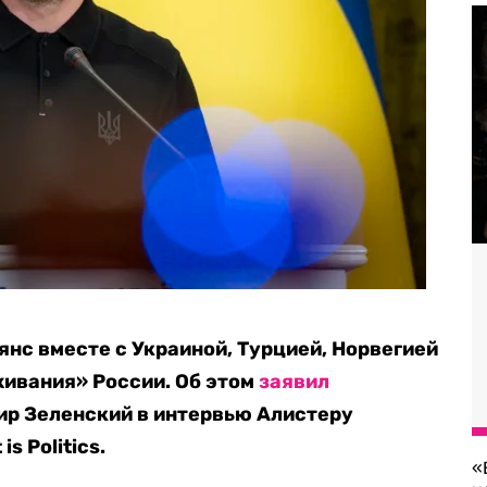
янс вместе с Украиной, Турцией, Норвегией
ивания» России. Об этом
заявил
ир Зеленский в интервью Алистеру
s Politics.
«