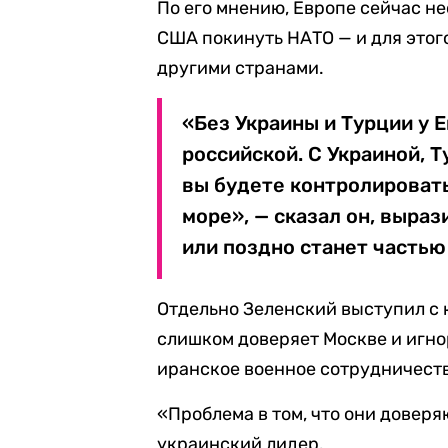
По его мнению, Европе сейчас н
США покинуть НАТО — и для этог
другими странами.
«Без Украины и Турции у 
российской. С Украиной, 
вы будете контролировать
море», — сказал он, выраз
или поздно станет частью
Отдельно Зеленский выступил с 
слишком доверяет Москве и игн
иранское военное сотрудничест
«Проблема в том, что они доверя
украинский лидер.