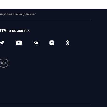
 персональных данных
RTVI в соцсетях
18+