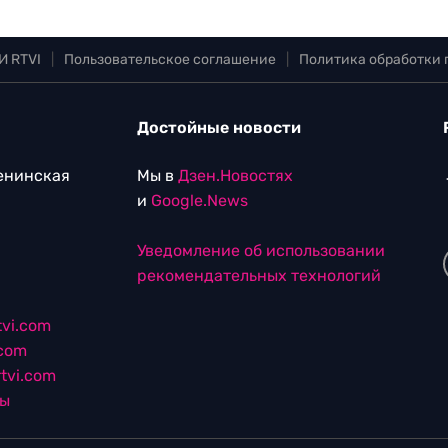
И RTVI
|
Пользовательское соглашение
|
Политика обработки
Достойные новости
Ленинская
Мы в
Дзен.Новостях
и
Google.News
Уведомление об использовании
рекомендательных технологий
vi.com
.com
tvi.com
лы