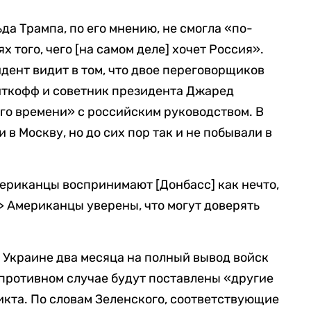
а Трампа, по его мнению, не смогла «по-
 того, чего [на самом деле] хочет Россия».
дент видит в том, что двое переговорщиков
иткофф и советник президента Джаред
го времени» с российским руководством. В
 в Москву, но до сих пор так и не побывали в
мериканцы воспринимают [Донбасс] как нечто,
> Американцы уверены, что могут доверять
а Украине два месяца на полный вывод войск
в противном случае будут поставлены «другие
кта. По словам Зеленского, соответствующие