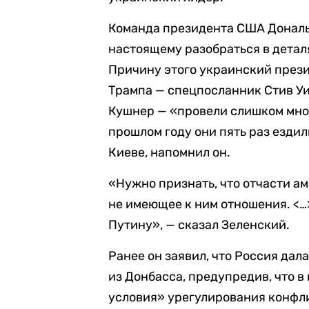
Команда президента США Дональд
настоящему разобраться в деталях
Причину этого украинский прези
Трампа — спецпосланник Стив У
Кушнер — «провели слишком мно
прошлом году они пять раз ездили
Киеве, напомнил он.
«Нужно признать, что отчасти а
не имеющее к ним отношения. <…
Путину», — сказал Зеленский.
Ранее он заявил, что Россия дал
из Донбасса, предупредив, что 
условия» урегулирования конфли