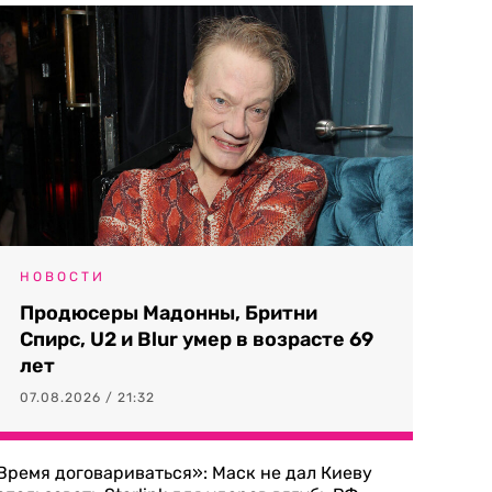
НОВОСТИ
Продюсеры Мадонны, Бритни
Спирс, U2 и Blur умер в возрасте 69
лет
07.08.2026 / 21:32
Время договариваться»: Маск не дал Киеву