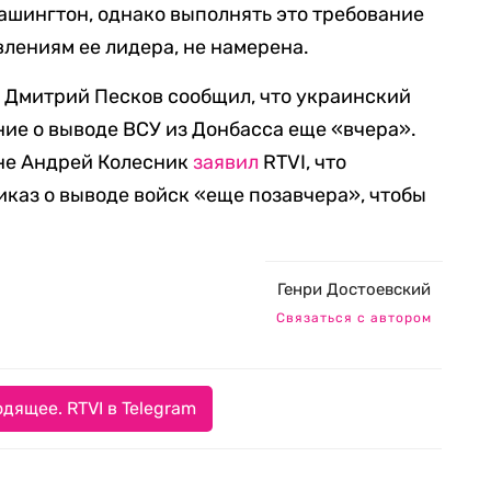
ашингтон, однако выполнять это требование
влениям ее лидера, не намерена.
 Дмитрий Песков сообщил, что украинский
ие о выводе ВСУ из Донбасса еще «вчера».
оне Андрей Колесник
заявил
RTVI, что
иказ о выводе войск «еще позавчера», чтобы
Генри Достоевский
Связаться с автором
дящее. RTVI в Telegram