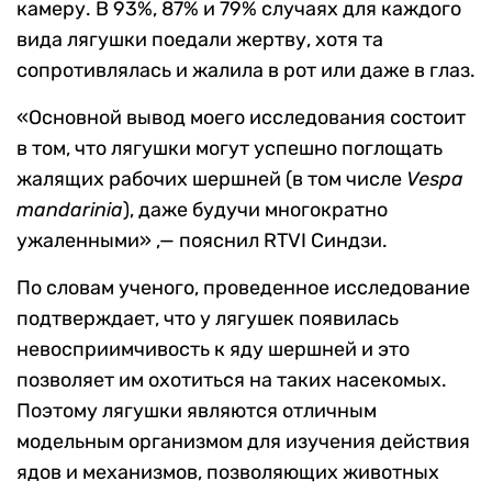
камеру. В 93%, 87% и 79% случаях для каждого
вида лягушки поедали жертву, хотя та
сопротивлялась и жалила в рот или даже в глаз.
«Основной вывод моего исследования состоит
в том, что лягушки могут успешно поглощать
жалящих рабочих шершней (в том числе
Vespa
mandarinia
), даже будучи многократно
ужаленными» ,— пояснил RTVI Синдзи.
По словам ученого, проведенное исследование
подтверждает, что у лягушек появилась
невосприимчивость к яду шершней и это
позволяет им охотиться на таких насекомых.
Поэтому лягушки являются отличным
модельным организмом для изучения действия
ядов и механизмов, позволяющих животных