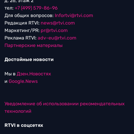
д. 26, этаж 2
тел:
+7 (499) 579-86-96
Для общих вопросов:
Infortvi@rtvi.com
Редакция RTVI:
news@rtvi.com
Маркетинг/PR:
pr@rtvi.com
Реклама RTVI:
adv-eu@rtvi.com
Партнерские материалы
Достойные новости
Мы в
Дзен.Новостях
и
Google.News
Уведомление об использовании рекомендательных
технологий
RTVI в соцсетях