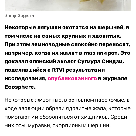
Shinji Sugiura
Некоторые лягушки охотятся на шершней, в
том числе на самых крупных и ядовитых.
При этом земноводные спокойно переносят,
например, когда их жалят в глаз или рот. Это
доказал японский эколог Сугиура Синдзи,
поделившийся с RTVI результатами
исследования,
опубликованного
в журнале
Ecosphere.
Некоторые животные, в основном насекомые, в
ходе эволюции обрели ядовитые жала, которые
помогают им обороняться от хищников. Среди
них осы, муравьи, скорпионы и шершни.