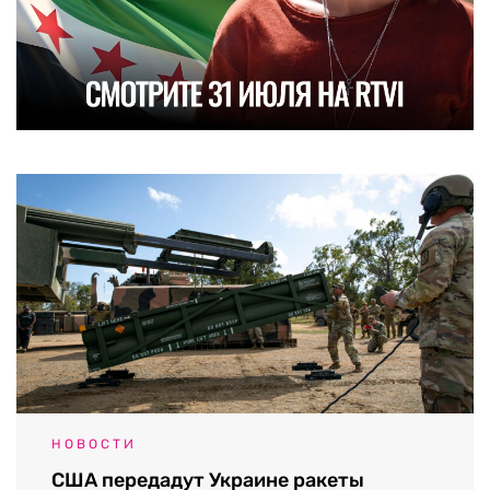
НОВОСТИ
США передадут Украине ракеты