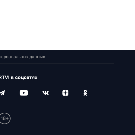
 персональных данных
RTVI в соцсетях
18+