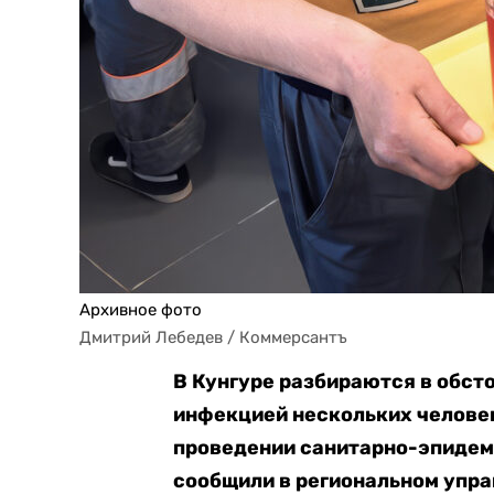
Архивное фото
Дмитрий Лебедев / Коммерсантъ
В Кунгуре разбираются в обст
инфекцией нескольких человек
проведении санитарно-эпидем
сообщили в региональном упра