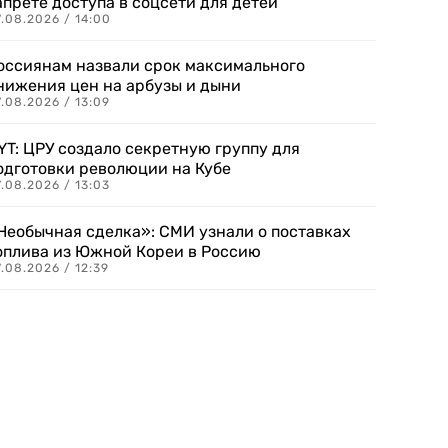
апрете доступа в соцсети для детей
.08.2026 / 14:00
оссиянам назвали срок максимального
нижения цен на арбузы и дыни
.08.2026 / 13:09
YT: ЦРУ создало секретную группу для
одготовки революции на Кубе
.08.2026 / 13:03
Необычная сделка»: СМИ узнали о поставках
оплива из Южной Кореи в Россию
.08.2026 / 12:39