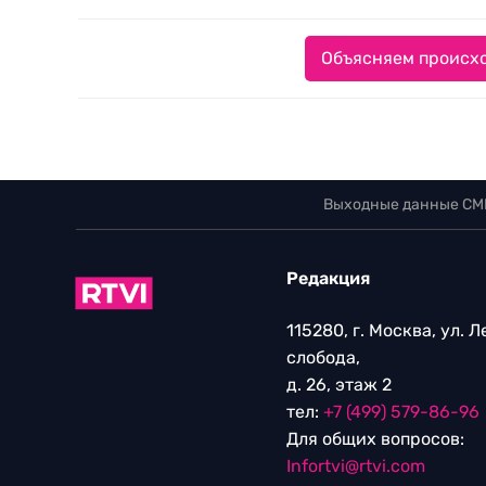
Объясняем происхо
Выходные данные СМ
Редакция
115280, г. Москва, ул. 
слобода,
д. 26, этаж 2
тел:
+7 (499) 579-86-96
Для общих вопросов:
Infortvi@rtvi.com