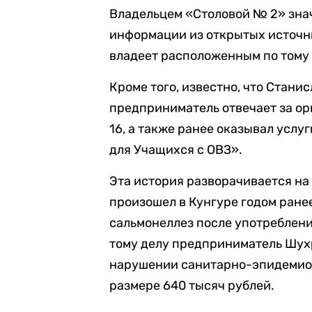
Владельцем «Столовой № 2» знач
информации из открытых источни
владеет расположенным по тому
Кроме того, известно, что Стан
предприниматель отвечает за о
16, а также ранее оказывал усл
для Учащихся с ОВЗ».
Эта история разворачивается на
произошел в Кунгуре годом ране
сальмонеллез после употреблен
тому делу предприниматель Шух
нарушении санитарно-эпидемиол
размере 640 тысяч рублей.