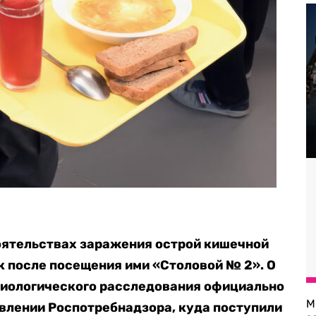
оятельствах заражения острой кишечной
 после посещения ими «Столовой № 2». О
иологического расследования официально
М
влении Роспотребнадзора, куда поступили