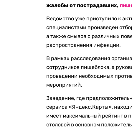
жалобы от пострадавших,
пиш
Ведомство уже приступило к ак
специалистами произведен отбор
а также смывов с различных пов
распространения инфекции.
В рамках расследования органи
сотрудников пищеблока, а руков
проведении необходимых проти
мероприятий.
Заведение, где предположитель
сервиса «Яндекс.Карты», находит
имеет максимальный рейтинг в пя
столовой в основном положитель