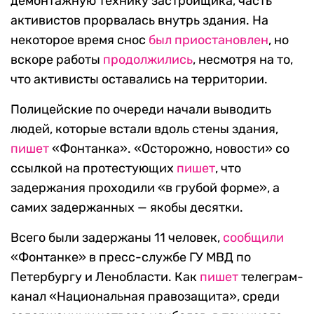
демонтажную технику застройщика, часть
активистов прорвалась внутрь здания. На
некоторое время снос
был приостановлен
, но
вскоре работы
продолжились
, несмотря на то,
что активисты оставались на территории.
Полицейские по очереди начали выводить
людей, которые встали вдоль стены здания,
пишет
«Фонтанка». «Осторожно, новости» со
ссылкой на протестующих
пишет
, что
задержания проходили «в грубой форме», а
самих задержанных — якобы десятки.
Всего были задержаны 11 человек,
сообщили
«Фонтанке» в пресс-службе ГУ МВД по
Петербургу и Ленобласти. Как
пишет
телеграм-
канал «Национальная правозащита», среди