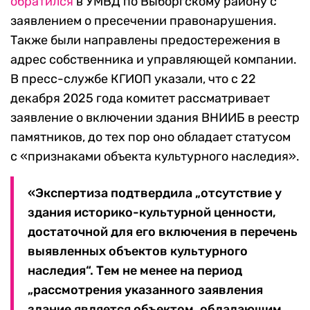
обратился
в УМВД по Выборгскому району с
заявлением о пресечении правонарушения.
Также были направлены предостережения в
адрес собственника и управляющей компании.
В пресс-службе КГИОП указали, что с 22
декабря 2025 года комитет рассматривает
заявление о включении здания ВНИИБ в реестр
памятников, до тех пор оно обладает статусом
с «признаками объекта культурного наследия».
«Экспертиза подтвердила „отсутствие у
здания историко-культурной ценности,
достаточной для его включения в перечень
выявленных объектов культурного
наследия“. Тем не менее на период
„рассмотрения указанного заявления
здание является объектом, обладающим