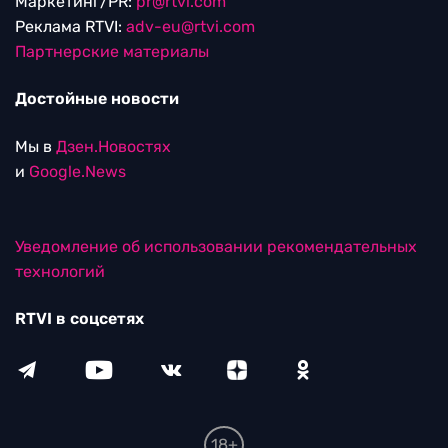
Маркетинг/PR:
pr@rtvi.com
Реклама RTVI:
adv-eu@rtvi.com
Партнерские материалы
Достойные новости
Мы в
Дзен.Новостях
и
Google.News
Уведомление об использовании рекомендательных
технологий
RTVI в соцсетях
18+