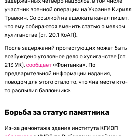
задержанных четверо нацболов, в том числе
участник военной операции на Украине Кирилл
Травкин. Со ссылкой на адвоката канал пишет,
что ему собираются вменить статью о мелком
хулиганстве (ст. 20.1 КоАП).
После задержаний протестующих может быть
возбуждено уголовное дело о хулиганстве (ст.
213 УК),
сообщает
«Фонтанка». По
предварительной информации издания,
поводом для этого стало то, что «на месте кто-
то распылил баллончик».
Борьба за статус памятника
Из-за демонтажа здания института КГИОП