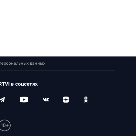
 персональных данных
RTVI в соцсетях
18+