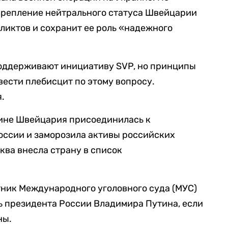
крепление нейтрального статуса Швейцарии
ликтов и сохранит ее роль «надежного
поддерживают инициативу SVP, но принципы
ести плебисцит по этому вопросу.
я.
аине Швейцария присоединилась к
оссии и заморозила активы российских
ква внесла страну в список
тник Международного уголовного суда (МУС)
ть президента России Владимира Путина, если
ны.