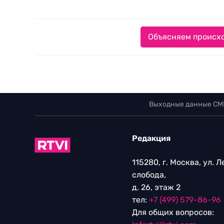
Объясняем происхо
Выходные данные СМ
Редакция
115280, г. Москва, ул. 
слобода,
д. 26, этаж 2
тел:
+7 (499) 579-86-96
Для общих вопросов: