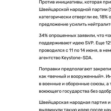
Против инициативы, которая пр
Швейцарской народной партии (
категорически отвергли ее, 18% 
предложение усилить нейтралит
34% опрошенных заявили, что «о
поддерживают идею SVP. Еще 12
проводился с 11 по 14 июня, в не
агентство Keystone-SDA.
Поправки предполагают закрепи
как «вечный и вооруженный». Ин
в военные и оборонные союзы, а 
воюющего государства без одобр
Швейцарская народная партия и
выдвинули такую идею после нач