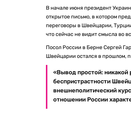
В начале июня президент Украи
открытое письмо, в котором пре
переговоры в Швейцарии, Турции
что сейчас не видит смысла во в
Посол России в Берне Сергей Г
Швейцарии остался в прошлом, 
«Вывод простой: никакой
беспристрастности Швейца
внешнеполитический курс
отношении России характе