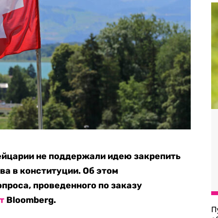
йцарии не поддержали идею закрепить
ва в конституции. Об этом
проса, проведенного по заказу
т
Bloomberg.
П