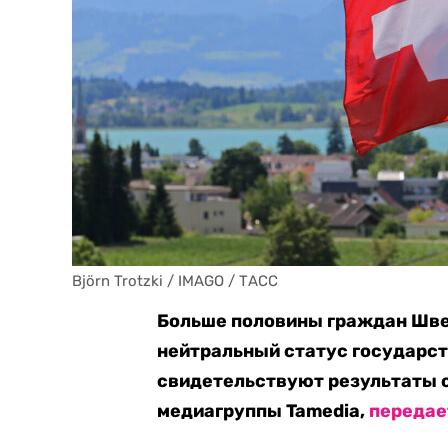
Björn Trotzki / IMAGO / ТАСС
Больше половины граждан Шве
нейтральный статус государст
свидетельствуют результаты о
медиагруппы Tamedia,
передае