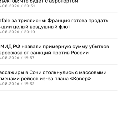
бъектов: что будет с аэропортом
.08.2026 / 20:31
afale за триллионы: Франция готова продать
ндии целый воздушный флот
6.08.2026 / 20:10
 МИД РФ назвали примерную сумму убытков
вросоюза от санкций против России
.08.2026 / 19:57
ассажиры в Сочи столкнулись с массовыми
тменами рейсов из-за плана «Ковер»
.08.2026 / 19:32