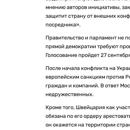
мнению авторов инициативы, за
защитит страну от внешних конф
посредника».
Правительство и парламент не 
прямой демократии требуют пров
Голосование пройдет 27 сентябр
После начала конфликта на Укр
европейским санкциям против Р
граждан и компаний. В ответ Мос
недружественных.
Кроме того, Швейцария как учас
обязана по его ордеру арестова
он окажется на территории стра