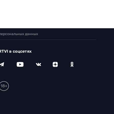
 персональных данных
RTVI в соцсетях
18+