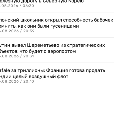
елезную дорогу в Северную Корею
7.08.2026 / 06:30
понский школьник открыл способность бабочек
омнить, как они были гусеницами
6.08.2026 / 20:59
утин вывел Шереметьево из стратегических
бъектов: что будет с аэропортом
.08.2026 / 20:31
afale за триллионы: Франция готова продать
ндии целый воздушный флот
6.08.2026 / 20:10