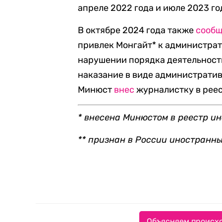
апреле 2022 года и июле 2023 го
В октябре 2024 года также
сообщ
привлек Монгайт* к администрат
нарушении порядка деятельности
наказание в виде административ
Минюст
внес
журналистку в реес
* внесена Минюстом в реестр и
** признан в России иностранн
Объясняем происхо