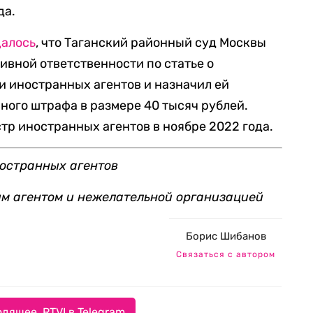
да.
алось
, что Таганский районный суд Москвы
ивной ответственности по статье о
 иностранных агентов и назначил ей
ного штрафа в размере 40 тысяч рублей.
тр иностранных агентов в ноябре 2022 года.
ностранных агентов
ым агентом и нежелательной организацией
Борис Шибанов
Связаться с автором
дящее. RTVI в Telegram