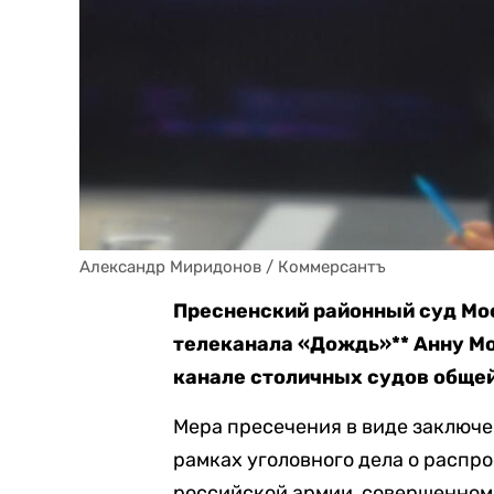
Александр Миридонов / Коммерсантъ
Пресненский районный суд Мо
телеканала «Дождь»** Анну Мо
канале столичных судов обще
Мера пресечения в виде заключе
рамках уголовного дела о расп
российской армии, совершенном 