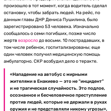
произошло в тот момент, когда водитель сделал
остановку, чтобы забрать людей. На рейс, по
данным главы ДНР Дениса Пушилина, было
зарегистрировано 53 человека. Изначально
сообщалось о семи погибших, позже число
жертв
возросло
до восьми. 10 пострадавших, в
том числе ребенок, госпитализированы; еще
один человек получил медицинскую помощь
амбулаторно. СКР возбудил дело о теракте.
«Нападение на автобус с мирными
жителями в Енакиево — это не “инцидент”
и не трагическая случайность. Это подлое,
осознанное и бесчеловечное преступление
против людей, которые не держали в руках
оружия и не представляли никому угрозы»,