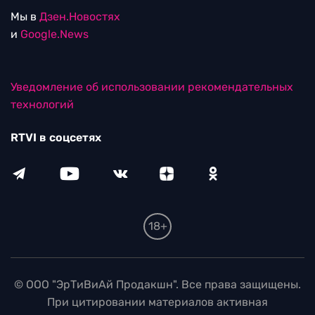
Мы в
Дзен.Новостях
и
Google.News
Уведомление об использовании рекомендательных
технологий
RTVI в соцсетях
18+
© ООО "ЭрТиВиАй Продакшн". Все права защищены.
При цитировании материалов активная