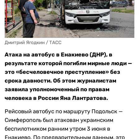
Дмитрий Ягодкин / ТАСС
Атака на автобус в Енакиево (ДНР), в
результате которой погибли мирные люди —
это «бесчеловечное преступление» без
срока давности. Об этом журналистам
заявила уполномоченный по правам
человека в России Яна Лантратова.
Рейсовый автобус по маршруту Подольск —
Симферополь был атакован украинским
беспилотником ранним утром 3 июня в
Енакиево. По предварительным данным, это