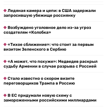
Ледяная камера и цепи: в США задержали
запросившую убежище россиянку
Возбуждено уголовное дело из-за угроз
создателям «Колобка»
«Тихое сближение»: что стоит за первым
визитом Зеленского в Сербию
«А может, что похуже»: Медведев раскрыл
судьбу Армении в случае разрыва с Россией
Стало известно о скором визите
переговорщиков Трампа в Россию
В ЕС придумали новую схему с
замороженными российскими миллиардами