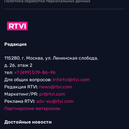
Политика обработки персональных данных
Редакция
115280, г. Москва, ул. Ленинская слобода,
д. 26, этаж 2
тел:
+7 (499) 579-86-96
Для общих вопросов:
Infortvi@rtvi.com
Редакция RTVI:
news@rtvi.com
Маркетинг/PR:
pr@rtvi.com
Реклама RTVI:
adv-eu@rtvi.com
Партнерские материалы
Достойные новости