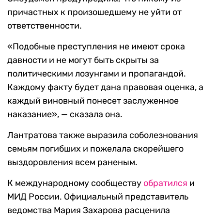
причастных к произошедшему не уйти от
ответственности.
«Подобные преступления не имеют срока
давности и не могут быть скрыты за
политическими лозунгами и пропагандой.
Каждому факту будет дана правовая оценка, а
каждый виновный понесет заслуженное
наказание», — сказала она.
Лантратова также выразила соболезнования
семьям погибших и пожелала скорейшего
выздоровления всем раненым.
К международному сообществу
обратился
и
МИД России. Официальный представитель
ведомства Мария Захарова расценила