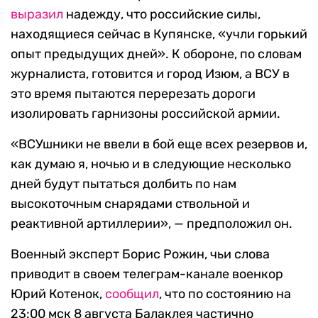
выразил
надежду, что российские силы,
находящиеся сейчас в Купянске, «учли горький
опыт предыдущих дней». К обороне, по словам
журналиста, готовится и город Изюм, а ВСУ в
это время пытаются перерезать дороги
изолировать гарнизоны российской армии.
«ВСУшники не ввели в бой еще всех резервов и,
как думаю я, ночью и в следующие несколько
дней будут пытаться долбить по нам
высокоточным снарядами ствольной и
реактивной артиллерии», — предположил он.
Военный эксперт Борис Рожин, чьи слова
приводит в своем телеграм-канале военкор
Юрий Котенок,
сообщил
, что по состоянию на
23:00 мск 8 августа Балаклея частично