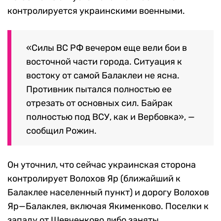
контролируется украинскими военными.
«Силы ВС РФ вечером еще вели бои в
восточной части города. Ситуация к
востоку от самой Балаклеи не ясна.
Противник пытался полностью ее
отрезать от основных сил. Байрак
полностью под ВСУ, как и Вербовка», —
сообщил Рожин.
Он уточнил, что сейчас украинская сторона
контролирует Волохов Яр (ближайший к
Балаклее населенный пункт) и дорогу Волохов
Яр—Балаклея, включая Якименково. Поселки к
западу от Шевченково либо заняты