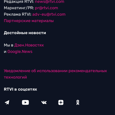
Редакция RTVI:
news@rtvi.com
Маркетинг/PR:
pr@rtvi.com
Реклама RTVI:
adv-eu@rtvi.com
Партнерские материалы
Достойные новости
Мы в
Дзен.Новостях
и
Google.News
Уведомление об использовании рекомендательных
технологий
RTVI в соцсетях