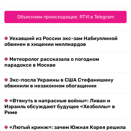
Объясняем происходящее. RTVI в Telegram
Уехавший из России экс-зам Набиуллиной
обвинен в хищении миллиардов
Метеоролог рассказала о погодном
парадоксе в Москве
Экс-посла Украины в США Стефанишину
обвинили в незаконном обогащении
«Втянуть в напрасные войны»: Ливан и
Израиль обсуждают будущее «Хезболлы» в
Риме
«Лютый кринж»: зачем Южная Корея решила