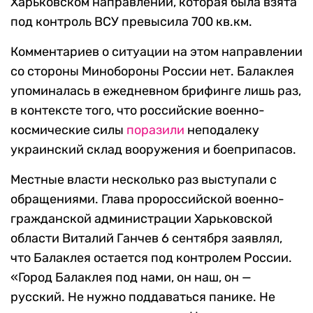
Харьковском направлении, которая была взята
под контроль ВСУ превысила 700 кв.км.
Комментариев о ситуации на этом направлении
со стороны Минобороны России нет. Балаклея
упоминалась в ежедневном брифинге лишь раз,
в контексте того, что российские военно-
космические силы
поразили
неподалеку
украинский склад вооружения и боеприпасов.
Местные власти несколько раз выступали с
обращениями. Глава пророссийской военно-
гражданской администрации Харьковской
области Виталий Ганчев 6 сентября заявлял,
что Балаклея остается под контролем России.
«Город Балаклея под нами, он наш, он —
русский. Не нужно поддаваться панике. Не