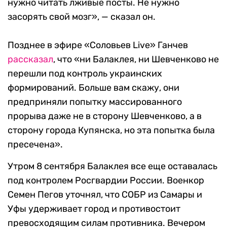
нужно читать лживые посты. Не нужно
засорять свой мозг», — сказал он.
Позднее в эфире «Соловьев Live» Ганчев
рассказал
, что «ни Балаклея, ни Шевченково не
перешли под контроль украинских
формирований. Больше вам скажу, они
предприняли попытку массированного
прорыва даже не в сторону Шевченково, а в
сторону города Купянска, но эта попытка была
пресечена».
Утром 8 сентября Балаклея все еще оставалась
под контролем Росгвардии России. Военкор
Семен Пегов уточнял, что СОБР из Самары и
Уфы удерживает город и противостоит
превосходящим силам противника. Вечером