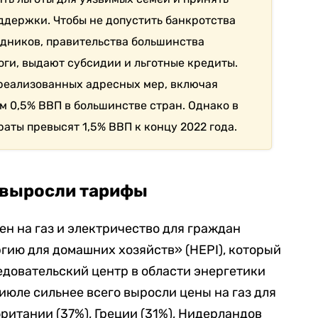
держки. Чтобы не допустить банкротства
дников, правительства большинства
ги, выдают субсидии и льготные кредиты.
реализованных адресных мер, включая
м 0,5% ВВП в большинстве стран. Однако в
аты превысят 1,5% ВВП к концу 2022 года.
е выросли тарифы
н на газ и электричество для граждан
гию для домашних хозяйств» (HEPI), который
довательский центр в области энергетики
 июле сильнее всего выросли цены на газ для
ритании (37%), Греции (31%), Нидерландов