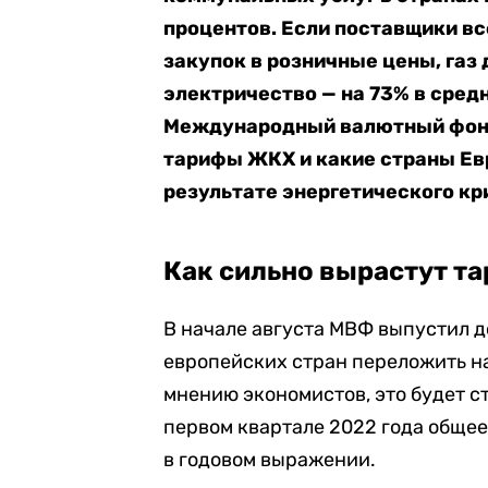
процентов. Если поставщики в
закупок в розничные цены, газ
электричество — на 73% в сред
Международный валютный фонд 
тарифы ЖКХ и какие страны Ев
результате энергетического кри
Как сильно вырастут т
В начале августа МВФ выпустил д
европейских стран переложить на
мнению экономистов, это будет с
первом квартале 2022 года общее
в годовом выражении.