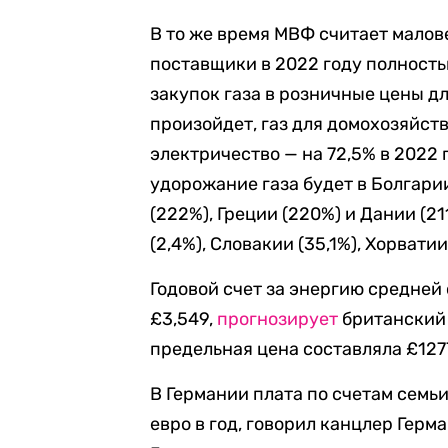
В то же время МВФ считает малов
поставщики в 2022 году полност
закупок газа в розничные цены д
произойдет, газ для домохозяйств
электричество — на 72,5% в 2022 
удорожание газа будет в Болгарии
(222%), Греции (220%) и Дании (2
(2,4%), Словакии (35,1%), Хорватии
Годовой счет за энергию средней 
£3,549,
прогнозирует
британский 
предельная цена составляла
£
127
В Германии плата по счетам семь
евро в год, говорил канцлер Герм