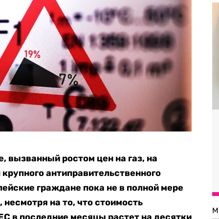
, вызванный ростом цен на газ, на
н крупного антиправительственного
пейские граждане пока не в полной мере
, несмотря на то, что стоимость
М
ЕС в последние месяцы растет на десятки