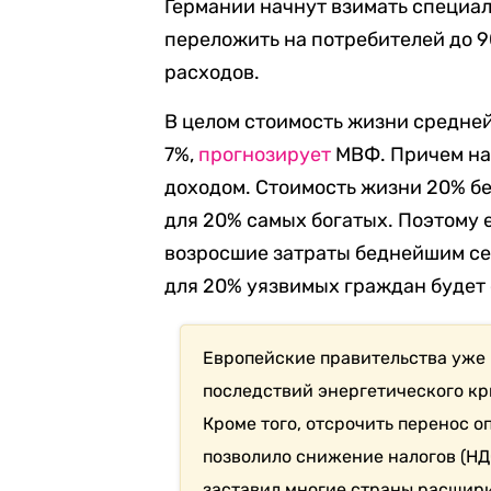
Германии начнут взимать специа
переложить на потребителей до 
расходов.
В целом стоимость жизни средне
7%,
прогнозирует
МВФ. Причем на
доходом. Стоимость жизни 20% бе
для 20% самых богатых. Поэтому
возросшие затраты беднейшим се
для 20% уязвимых граждан будет 
Европейские правительства уже
последствий энергетического кр
Кроме того, отсрочить перенос о
позволило снижение налогов (НДС
заставил многие страны расшири