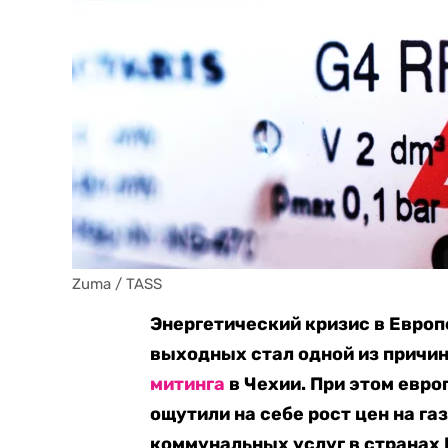
Zuma / TASS
Энергетический кризис в Европе
выходных стал одной из причи
митинга
в Чехии. При этом евро
ощутили на себе рост цен на газ
коммунальных услуг в странах 