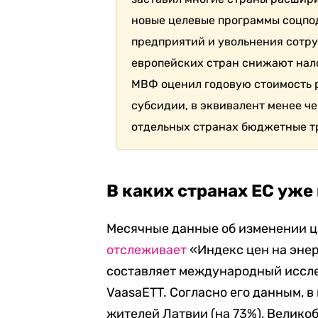
новые целевые программы соцпод
предприятий и увольнения сотру
европейских стран снижают нало
МВФ оценил годовую стоимость 
субсидии, в эквивалент менее че
отдельных странах бюджетные тр
В каких странах ЕС уж
Месячные данные об изменении це
отслеживает
«Индекс цен на энер
составляет международный иссле
VaasaETT. Согласно его данным, в
жителей Латвии (на 73%), Великоб