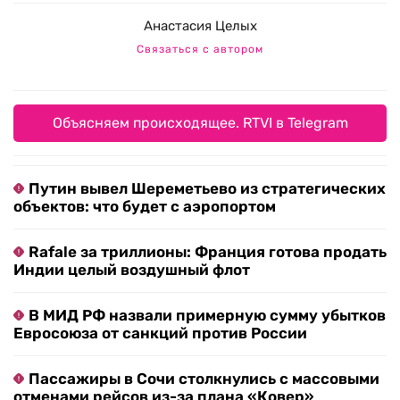
Анастасия Целых
Связаться с автором
Объясняем происходящее. RTVI в Telegram
Путин вывел Шереметьево из стратегических
объектов: что будет с аэропортом
Rafale за триллионы: Франция готова продать
Индии целый воздушный флот
В МИД РФ назвали примерную сумму убытков
Евросоюза от санкций против России
Пассажиры в Сочи столкнулись с массовыми
отменами рейсов из-за плана «Ковер»