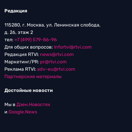
Редакция
115280, г. Москва, ул. Ленинская слобода,
д. 26, этаж 2
тел:
+7 (499) 579-86-96
Для общих вопросов:
Infortvi@rtvi.com
Редакция RTVI:
news@rtvi.com
Маркетинг/PR:
pr@rtvi.com
Реклама RTVI:
adv-eu@rtvi.com
Партнерские материалы
Достойные новости
Мы в
Дзен.Новостях
и
Google.News