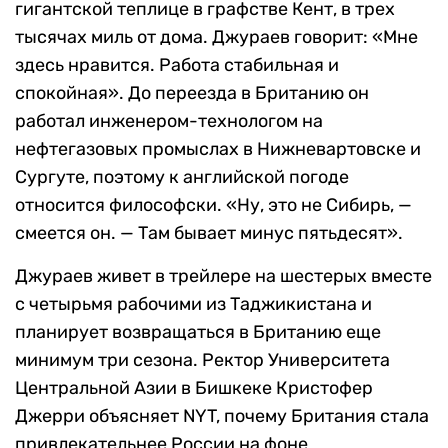
гигантской теплице в графстве Кент, в трех
тысячах миль от дома. Джураев говорит: «Мне
здесь нравится. Работа стабильная и
спокойная». До переезда в Британию он
работал инженером-технологом на
нефтегазовых промыслах в Нижневартовске и
Сургуте, поэтому к английской погоде
относится философски. «Ну, это не Сибирь, —
смеется он. — Там бывает минус пятьдесят».
Джураев живет в трейлере на шестерых вместе
с четырьмя рабочими из Таджикистана и
планирует возвращаться в Британию еще
минимум три сезона. Ректор Университета
Центральной Азии в Бишкеке Кристофер
Джерри объясняет NYT, почему Британия стала
привлекательнее России на фоне