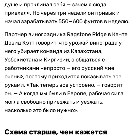
душе и проклинал себя — зачем я сюда
приехал». Но через три недели он привык и
начал зарабатывать 550—600 фунтов в неделю.
Партнер виноградника Ragstone Ridge в Кенте
Дэвид Кэтт говорит, что урожай винограда у
него убирает команда из Казахстана,
Узбекистана и Киргизии, а общаться с
работниками непросто — его русский «не
очень», поэтому приходится показывать все
руками. «Так теперь все устроено, — говорит
он. — А когда мы были в Европе, рабочая сила
могла свободно приезжать и уезжать,
насколько это было нужно».
Схема старше, чем кажется