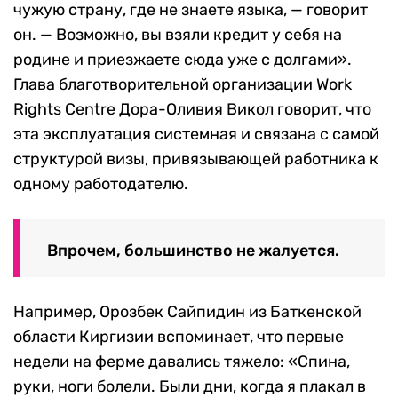
чужую страну, где не знаете языка, — говорит
он. — Возможно, вы взяли кредит у себя на
родине и приезжаете сюда уже с долгами».
Глава благотворительной организации Work
Rights Centre Дора-Оливия Викол говорит, что
эта эксплуатация системная и связана с самой
структурой визы, привязывающей работника к
одному работодателю.
Впрочем, большинство не жалуется.
Например, Орозбек Сайпидин из Баткенской
области Киргизии вспоминает, что первые
недели на ферме давались тяжело: «Спина,
руки, ноги болели. Были дни, когда я плакал в