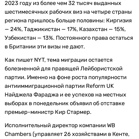
2023 году из более чем 32 тысяч выданных
шестимесячных рабочих виз на четыре страны
региона пришлось больше половины: Киргизия
— 24%, Таджикистан — 17%, Казахстан — 15%,
Узбекистан — 13%. Постоянного права остаться
в Британии эти визы не дают.
Как пишет NYT, тема миграции остается
болезненной для правящей Лейбористской
партии. Именно на фоне роста популярности
антииммиграционной партии Reform UK
Найджела Фараджа и ее успехов на местных
выборах в понедельник объявил об отставке
премьер-министр Кир Стармер.
Исполнительный директор компании WB
Chambers (управляет 26 хозяйствами в Кенте,