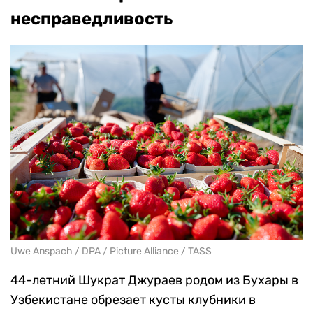
несправедливость
Uwe Anspach / DPA / Picture Alliance / TASS
44-летний Шукрат Джураев родом из Бухары в
Узбекистане обрезает кусты клубники в