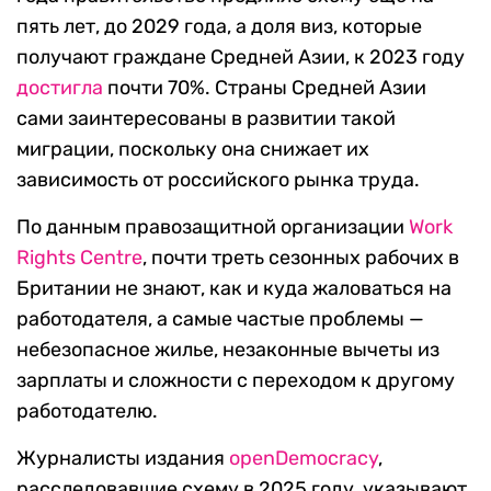
пять лет, до 2029 года, а доля виз, которые
получают граждане Средней Азии, к 2023 году
достигла
почти 70%. Страны Средней Азии
сами заинтересованы в развитии такой
миграции, поскольку она снижает их
зависимость от российского рынка труда.
По данным правозащитной организации
Work
Rights Centre
, почти треть сезонных рабочих в
Британии не знают, как и куда жаловаться на
работодателя, а самые частые проблемы —
небезопасное жилье, незаконные вычеты из
зарплаты и сложности с переходом к другому
работодателю.
Журналисты издания
openDemocracy
,
расследовавшие схему в 2025 году, указывают,