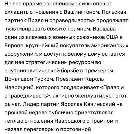
Не все правые европейские силы спешат
охладить отношения с Вашингтоном. Польская
партия «Право и справедливость» продолжает
культивировать связи с Трампом. Варшава —
один из ключевых военных союзников США в
Европе, крупнейший покупатель американских
вооружений, и доступ к Белому дому остается
для нее стратегическим ресурсом во
внутриполитической борьбе с премьером
Дональдом Туском. Президент Кароль
Навроцкий, которого поддерживает «Право и
справедливость», активно эксплуатирует этот
рычаг. Лидер партии Ярослав Качиньский на
прошлой неделе публично приветствовал
теплые отношения Навроцкого с Трампом и
назвал переговоры о постоянной