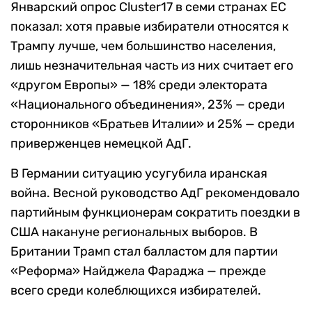
Январский опрос Cluster17 в семи странах ЕС
показал: хотя правые избиратели относятся к
Трампу лучше, чем большинство населения,
лишь незначительная часть из них считает его
«другом Европы» — 18% среди электората
«Национального объединения», 23% — среди
сторонников «Братьев Италии» и 25% — среди
приверженцев немецкой АдГ.
В Германии ситуацию усугубила иранская
война. Весной руководство АдГ рекомендовало
партийным функционерам сократить поездки в
США накануне региональных выборов. В
Британии Трамп стал балластом для партии
«Реформа» Найджела Фараджа — прежде
всего среди колеблющихся избирателей.