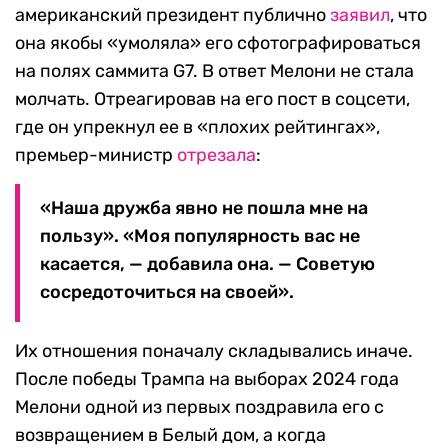
американский президент публично
заявил
, что
она якобы «умоляла» его сфотографироваться
на полях саммита G7. В ответ Мелони не стала
молчать. Отреагировав на его пост в соцсети,
где он упрекнул ее в «плохих рейтингах»,
премьер-министр
отрезала
:
«Наша дружба явно не пошла мне на
пользу». «Моя популярность вас не
касается, — добавила она. — Советую
сосредоточиться на своей».
Их отношения поначалу складывались иначе.
После победы Трампа на выборах 2024 года
Мелони одной из первых поздравила его с
возвращением в Белый дом, а когда