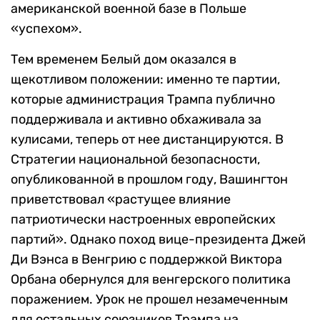
американской военной базе в Польше
«успехом».
Тем временем Белый дом оказался в
щекотливом положении: именно те партии,
которые администрация Трампа публично
поддерживала и активно обхаживала за
кулисами, теперь от нее дистанцируются. В
Стратегии национальной безопасности,
опубликованной в прошлом году, Вашингтон
приветствовал «растущее влияние
патриотически настроенных европейских
партий». Однако поход вице-президента Джей
Ди Вэнса в Венгрию с поддержкой Виктора
Орбана обернулся для венгерского политика
поражением. Урок не прошел незамеченным
для остальных союзников Трампа на