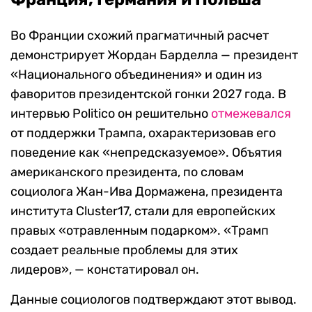
Во Франции схожий прагматичный расчет
демонстрирует Жордан Барделла — президент
«Национального объединения» и один из
фаворитов президентской гонки 2027 года. В
интервью Politico он решительно
отмежевался
от поддержки Трампа, охарактеризовав его
поведение как «непредсказуемое». Объятия
американского президента, по словам
социолога Жан-Ива Дормажена, президента
института Cluster17, стали для европейских
правых «отравленным подарком». «Трамп
создает реальные проблемы для этих
лидеров», — констатировал он.
Данные социологов подтверждают этот вывод.