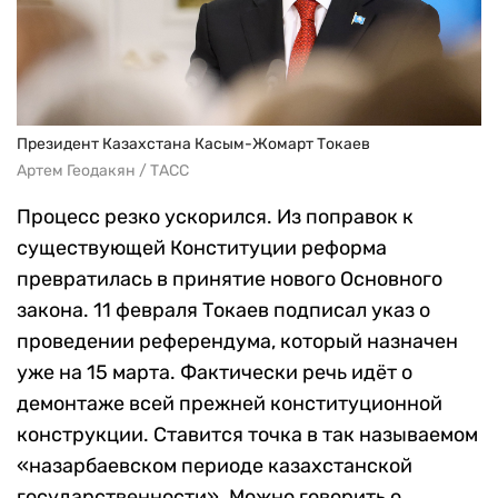
Президент Казахстана Касым-Жомарт Токаев
Артем Геодакян / ТАСС
Процесс резко ускорился. Из поправок к
существующей Конституции реформа
превратилась в принятие нового Основного
закона. 11 февраля Токаев подписал указ о
проведении референдума, который назначен
уже на 15 марта. Фактически речь идёт о
демонтаже всей прежней конституционной
конструкции. Ставится точка в так называемом
«назарбаевском периоде казахстанской
государственности». Можно говорить о