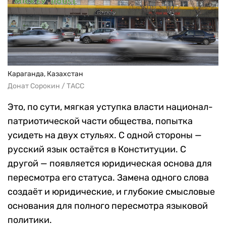
Караганда, Казахстан
Донат Сорокин / ТАСС
Это, по сути, мягкая уступка власти национал-
патриотической части общества, попытка
усидеть на двух стульях. С одной стороны —
русский язык остаётся в Конституции. С
другой — появляется юридическая основа для
пересмотра его статуса. Замена одного слова
создаёт и юридические, и глубокие смысловые
основания для полного пересмотра языковой
политики.