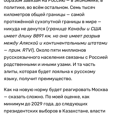
образом завязан на Россию — в экономике, в
политике, во всём остальном. Семь тысяч
километров общей границы — самой
протяжённой сухопутной границы в мире —
никуда не денутся (
граница Канады и США
имеет длину 8891 км, но она имеет разрыв
между Аляской и континентальными штатами
— прим. RTVI
). Около пяти миллионов
русскоязычного населения связаны с Россией
родственными и иными узами. И та часть
элиты, которая будет лояльна к русскому
языку, получит преимущество.
Как на новую норму будет реагировать Москва
— сказать сложно. По моей оценке, как
минимум до 2029 года, до следующих
президентских выборов в Казахстане, власти