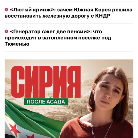
«Лютый кринж»: зачем Южная Корея решила
восстановить железную дорогу с КНДР
«Генератор сжег две пенсии»: что
происходит в затопленном поселке под
Тюменью