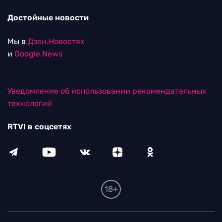
Достойные новости
Мы в
Дзен.Новостях
и
Google.News
Уведомление об использовании рекомендательных
технологий
RTVI в соцсетях
18+