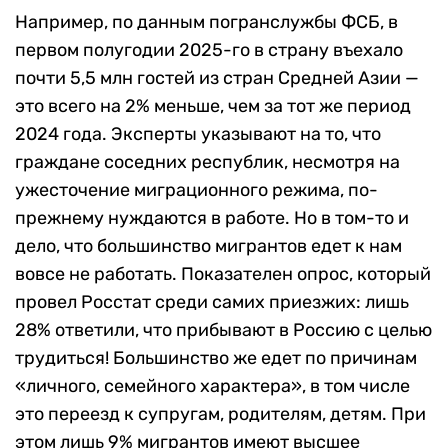
Например, по данным погранслужбы ФСБ, в
первом полугодии 2025-го в страну въехало
почти 5,5 млн гостей из стран Средней Азии —
это всего на 2% меньше, чем за тот же период
2024 года. Эксперты указывают на то, что
граждане соседних республик, несмотря на
ужесточение миграционного режима, по-
прежнему нуждаются в работе. Но в том-то и
дело, что большинство мигрантов едет к нам
вовсе не работать. Показателен опрос, который
провел Росстат среди самих приезжих: лишь
28% ответили, что прибывают в Россию с целью
трудиться! Большинство же едет по причинам
«личного, семейного характера», в том числе
это переезд к супругам, родителям, детям. При
этом лишь 9% мигрантов имеют высшее