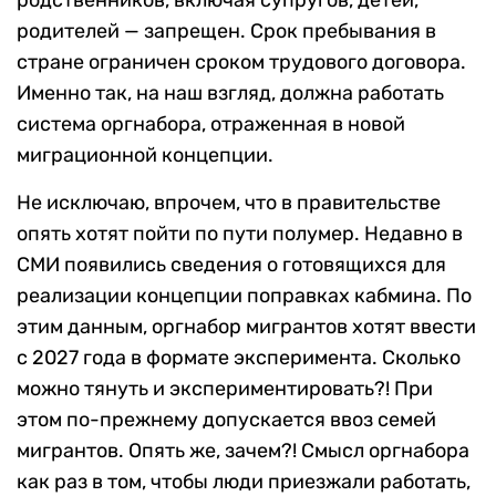
родителей — запрещен. Срок пребывания в
стране ограничен сроком трудового договора.
Именно так, на наш взгляд, должна работать
система оргнабора, отраженная в новой
миграционной концепции.
Не исключаю, впрочем, что в правительстве
опять хотят пойти по пути полумер. Недавно в
СМИ появились сведения о готовящихся для
реализации концепции поправках кабмина. По
этим данным, оргнабор мигрантов хотят ввести
с 2027 года в формате эксперимента. Сколько
можно тянуть и экспериментировать?! При
этом по-прежнему допускается ввоз семей
мигрантов. Опять же, зачем?! Смысл оргнабора
как раз в том, чтобы люди приезжали работать,