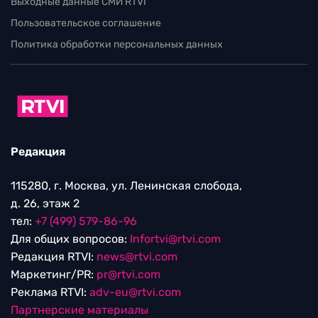
Выходные данные СМИ RTVI
Пользовательское соглашение
Политика обработки персональных данных
Редакция
115280, г. Москва, ул. Ленинская слобода,
д. 26, этаж 2
тел:
+7 (499) 579-86-96
Для общих вопросов:
Infortvi@rtvi.com
Редакция RTVI:
news@rtvi.com
Маркетинг/PR:
pr@rtvi.com
Реклама RTVI:
adv-eu@rtvi.com
Партнерские материалы