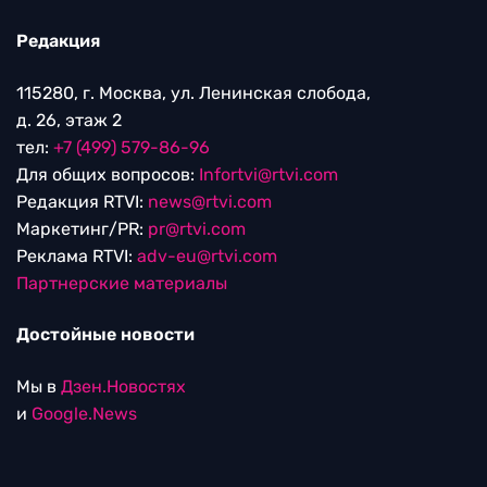
Редакция
115280, г. Москва, ул. Ленинская слобода,
д. 26, этаж 2
тел:
+7 (499) 579-86-96
Для общих вопросов:
Infortvi@rtvi.com
Редакция RTVI:
news@rtvi.com
Маркетинг/PR:
pr@rtvi.com
Реклама RTVI:
adv-eu@rtvi.com
Партнерские материалы
Достойные новости
Мы в
Дзен.Новостях
и
Google.News