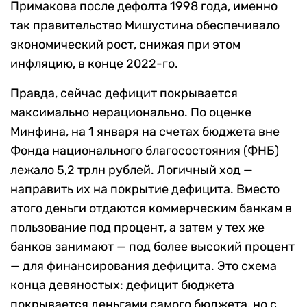
Примакова после дефолта 1998 года, именно
так правительство Мишустина обеспечивало
экономический рост, снижая при этом
инфляцию, в конце 2022-го.
Правда, сейчас дефицит покрывается
максимально нерационально. По оценке
Минфина, на 1 января на счетах бюджета вне
Фонда национального благосостояния (ФНБ)
лежало 5,2 трлн рублей. Логичный ход —
направить их на покрытие дефицита. Вместо
этого деньги отдаются коммерческим банкам в
пользование под процент, а затем у тех же
банков занимают — под более высокий процент
— для финансирования дефицита. Это схема
конца девяностых: дефицит бюджета
покрывается деньгами самого бюджета, но с