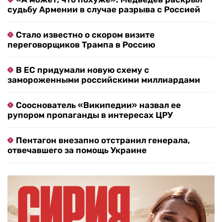
судьбу Армении в случае разрыва с Россией
Стало известно о скором визите
переговорщиков Трампа в Россию
В ЕС придумали новую схему с
замороженными российскими миллиардами
Сооснователь «Википедии» назвал ее
рупором пропаганды в интересах ЦРУ
Пентагон внезапно отстранил генерала,
отвечавшего за помощь Украине