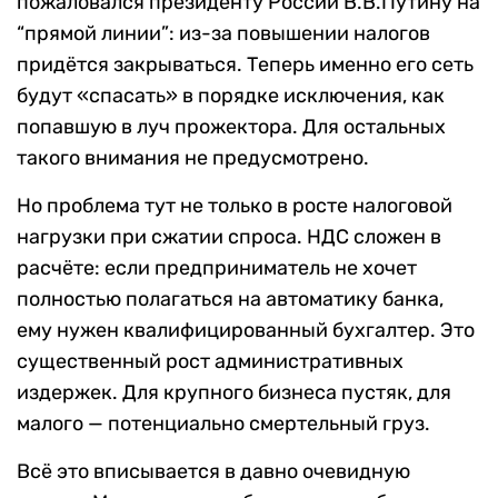
пожаловался президенту России В.В.Путину на
“прямой линии”: из-за повышении налогов
придётся закрываться. Теперь именно его сеть
будут «спасать» в порядке исключения, как
попавшую в луч прожектора. Для остальных
такого внимания не предусмотрено.
Но проблема тут не только в росте налоговой
нагрузки при сжатии спроса. НДС сложен в
расчёте: если предприниматель не хочет
полностью полагаться на автоматику банка,
ему нужен квалифицированный бухгалтер. Это
существенный рост административных
издержек. Для крупного бизнеса пустяк, для
малого — потенциально смертельный груз.
Всё это вписывается в давно очевидную