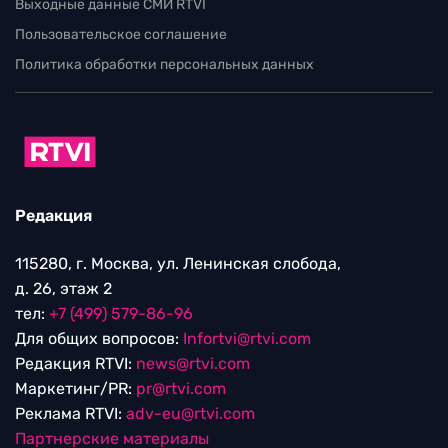
Выходные данные СМИ RTVI
Пользовательское соглашение
Политика обработки персональных данных
Редакция
115280, г. Москва, ул. Ленинская слобода,
д. 26, этаж 2
тел:
+7 (499) 579-86-96
Для общих вопросов:
Infortvi@rtvi.com
Редакция RTVI:
news@rtvi.com
Маркетинг/PR:
pr@rtvi.com
Реклама RTVI:
adv-eu@rtvi.com
Партнерские материалы