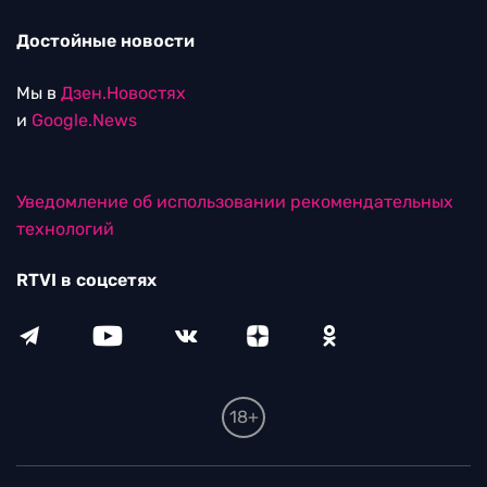
Достойные новости
Мы в
Дзен.Новостях
и
Google.News
Уведомление об использовании рекомендательных
технологий
RTVI в соцсетях
18+