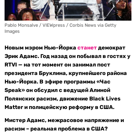
Pablo Monsalve / VIEWpress / Corbis News via Getty 
Images
Новым мэром Нью-Йорка
станет
демократ
Эрик Адамс. Год назад он побывал в гостях у
RTVI — на тот момент он занимал пост
президента Бруклина, крупнейшего района
Нью-Йорка. В эфире программы «Час
Speak» он обсудил с ведущей Алиной
Полянских расизм, движение Black Lives
Matter и полицейскую реформу в США.
Мистер Адамс, межрасовое напряжение и
расизм – реальная проблема в США?