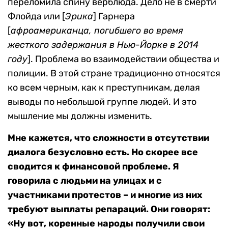
переломила спину верблюда. Дело не в смерти
Флойда или [
Эрика
] Гарнера
[
афроамериканца, погибшего во время
жесткого задержания в Нью-Йорке в 2014
году
]. Проблема во взаимодействии общества и
полиции. В этой стране традиционно относятся
ко всем черным, как к преступникам, делая
выводы по небольшой группе людей. И это
мышление мы должны изменить.
Мне кажется, что сложности в отсутствии
диалога безусловно есть. Но скорее все
сводится к финансовой проблеме. Я
говорила с людьми на улицах и с
участниками протестов – и многие из них
требуют выплаты репараций. Они говорят:
«Ну вот, коренные народы получили свои