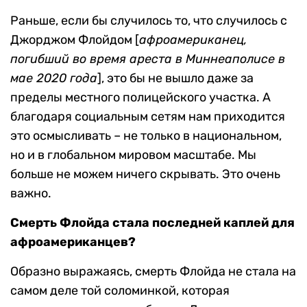
Раньше, если бы случилось то, что случилось с
Джорджом Флойдом [
афроамериканец,
погибший во время ареста в Миннеаполисе в
мае 2020 года
], это бы не вышло даже за
пределы местного полицейского участка. А
благодаря социальным сетям нам приходится
это осмысливать – не только в национальном,
но и в глобальном мировом масштабе. Мы
больше не можем ничего скрывать. Это очень
важно.
Смерть Флойда стала последней каплей для
афроамериканцев?
Образно выражаясь, смерть Флойда не стала на
самом деле той соломинкой, которая