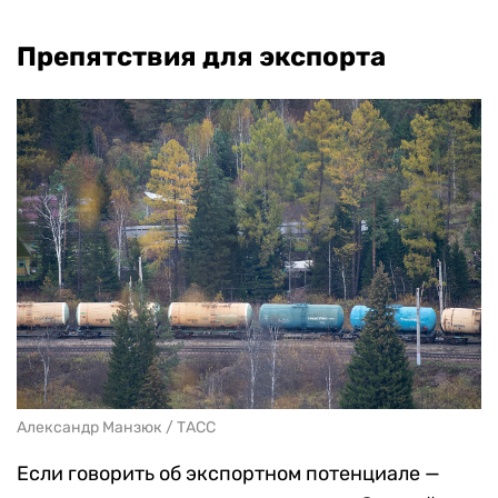
Препятствия для экспорта
Александр Манзюк / ТАСС
Если говорить об экспортном потенциале —