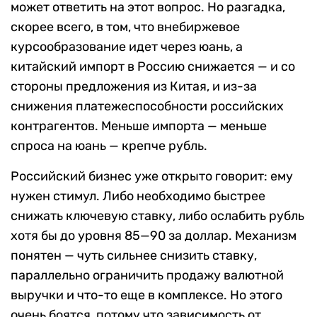
может ответить на этот вопрос. Но разгадка,
скорее всего, в том, что внебиржевое
курсообразование идет через юань, а
китайский импорт в Россию снижается — и со
стороны предложения из Китая, и из-за
снижения платежеспособности российских
контрагентов. Меньше импорта — меньше
спроса на юань — крепче рубль.
Российский бизнес уже открыто говорит: ему
нужен стимул. Либо необходимо быстрее
снижать ключевую ставку, либо ослабить рубль
хотя бы до уровня 85—90 за доллар. Механизм
понятен — чуть сильнее снизить ставку,
параллельно ограничить продажу валютной
выручки и что-то еще в комплексе. Но этого
очень боятся, потому что зависимость от