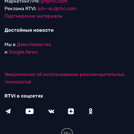
Маркетинг/PR:
pr@rtvi.com
Реклама RTVI:
adv-eu@rtvi.com
Партнерские материалы
Достойные новости
Мы в
Дзен.Новостях
и
Google.News
Уведомление об использовании рекомендательных
технологий
RTVI в соцсетях
18+