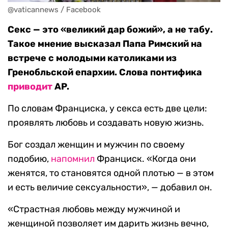
@vaticannews / Facebook
Секс — это «великий дар божий», а не табу.
Такое мнение высказал Папа Римский на
встрече с молодыми католиками из
Гренобльской епархии. Слова понтифика
приводит
AP.
По словам Франциска, у секса есть две цели:
проявлять любовь и создавать новую жизнь.
Бог создал женщин и мужчин по своему
подобию,
напомнил
Франциск. «Когда они
женятся, то становятся одной плотью — в этом
и есть величие сексуальности», — добавил он.
«Страстная любовь между мужчиной и
женщиной позволяет им дарить жизнь вечно,