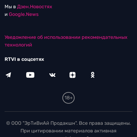
Мы в
Дзен.Новостях
и
Google.News
Уведомление об использовании рекомендательных
технологий
RTVI в соцсетях
18+
© ООО "ЭрТиВиАй Продакшн". Все права защищены.
При цитировании материалов активная