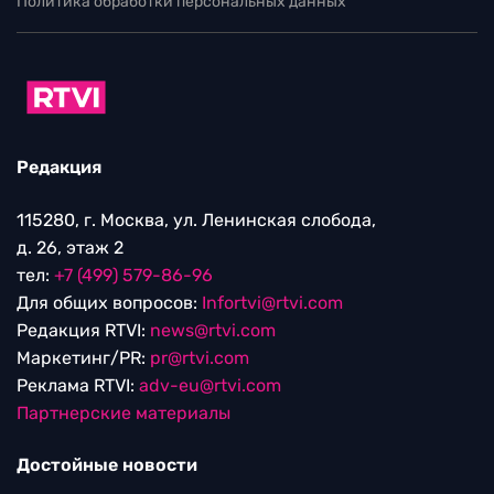
Политика обработки персональных данных
Редакция
115280, г. Москва, ул. Ленинская слобода,
д. 26, этаж 2
тел:
+7 (499) 579-86-96
Для общих вопросов:
Infortvi@rtvi.com
Редакция RTVI:
news@rtvi.com
Маркетинг/PR:
pr@rtvi.com
Реклама RTVI:
adv-eu@rtvi.com
Партнерские материалы
Достойные новости