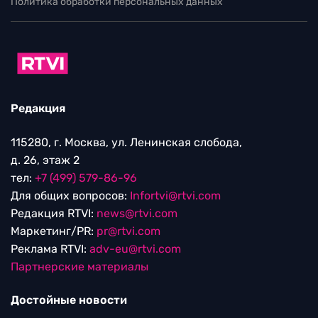
Политика обработки персональных данных
Редакция
115280, г. Москва, ул. Ленинская слобода,
д. 26, этаж 2
тел:
+7 (499) 579-86-96
Для общих вопросов:
Infortvi@rtvi.com
Редакция RTVI:
news@rtvi.com
Маркетинг/PR:
pr@rtvi.com
Реклама RTVI:
adv-eu@rtvi.com
Партнерские материалы
Достойные новости