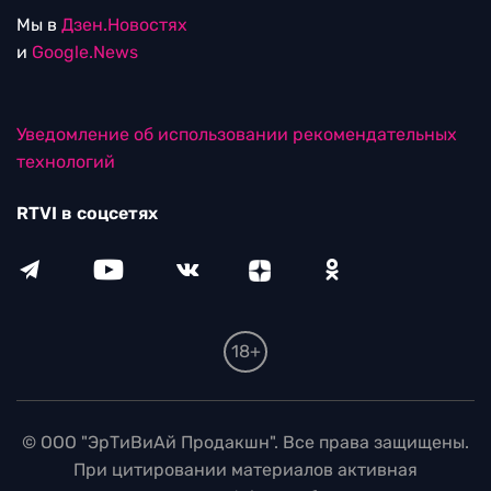
Мы в
Дзен.Новостях
и
Google.News
Уведомление об использовании рекомендательных
технологий
RTVI в соцсетях
18+
© ООО "ЭрТиВиАй Продакшн". Все права защищены.
При цитировании материалов активная