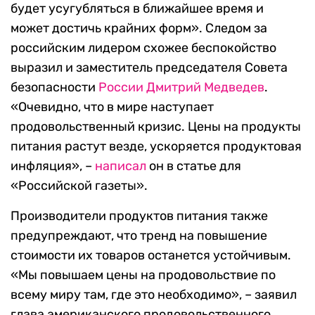
будет усугубляться в ближайшее время и
может достичь крайних форм». Следом за
российским лидером схожее беспокойство
выразил и заместитель председателя Совета
безопасности
России
Дмитрий Медведев
.
«Очевидно, что в мире наступает
продовольственный кризис. Цены на продукты
питания растут везде, ускоряется продуктовая
инфляция», –
написал
он в статье для
«Российской газеты».
Производители продуктов питания также
предупреждают, что тренд на повышение
стоимости их товаров останется устойчивым.
«Мы повышаем цены на продовольствие по
всему миру там, где это необходимо», – заявил
глава американского продовольственного