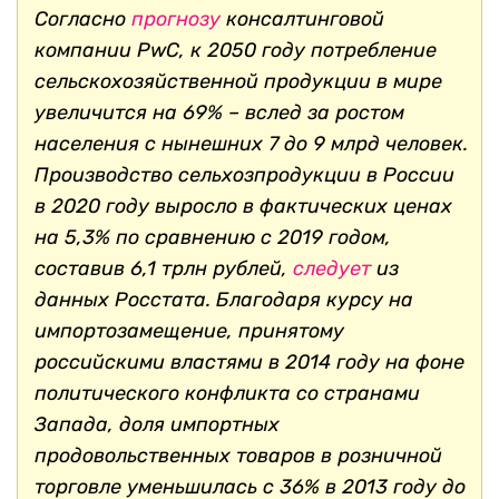
Согласно
прогнозу
консалтинговой
компании PwC, к 2050 году потребление
сельскохозяйственной продукции в мире
увеличится на 69% – вслед за ростом
населения с нынешних 7 до 9 млрд человек.
Производство сельхозпродукции в России
в 2020 году выросло в фактических ценах
на 5,3% по сравнению с 2019 годом,
составив 6,1 трлн рублей,
следует
из
данных Росстата. Благодаря курсу на
импортозамещение, принятому
российскими властями в 2014 году на фоне
политического конфликта со странами
Запада, доля импортных
продовольственных товаров в розничной
торговле уменьшилась с 36% в 2013 году до