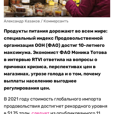
Александр Казаков / Коммерсантъ
Продукты питания дорожают во всем мире:
специальный индекс Продовольственной
организация ООН (ФАО) достиг 10-летнего
максимума. Экономист ФАО Моника Тотова
в интервью RTVI ответила на вопросы о
причинах кризиса, перспективах цен в
магазинах, угрозе голода и о том, почему
выплаты населению выгоднее
регулирования цен.
В 2021 году стоимость глобального импорта
продовольствия достигнет рекордного уровня
в $1,75 трлн,
следует
из опубликованного 11