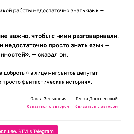
такой работы недостаточно знать язык —
е важно, чтобы с ними разговаривали.
и недостаточно просто знать язык —
нностей», — сказал он.
 доброты» в лице мигрантов депутат
о просто фантастическая история».
Ольга Зенькович
Генри Достоевский
Связаться с автором
Связаться с автором
дящее. RTVI в Telegram