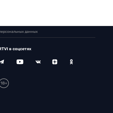
 персональных данных
RTVI в соцсетях
18+