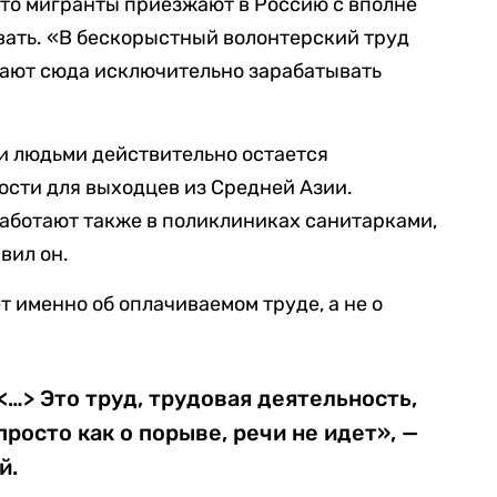
 что мигранты приезжают в Россию с вполне
вать. «В бескорыстный волонтерский труд
жают сюда исключительно зарабатывать
ми людьми действительно остается
сти для выходцев из Средней Азии.
аботают также в поликлиниках санитарками,
вил он.
ет именно об оплачиваемом труде, а не о
<…> Это труд, трудовая деятельность,
просто как о порыве, речи не идет», —
й.