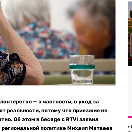
лонтерство — в частности, в уход за
т реальности, потому что приезжие не
тно. Об этом в беседе с RTVI заявил
«
 региональной политике Михаил Матвеев