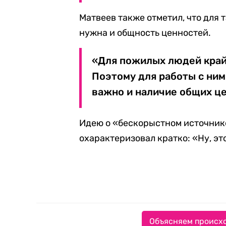
Матвеев также отметил, что для 
нужна и общность ценностей.
«Для пожилых людей крайн
Поэтому для работы с ним
важно и наличие общих це
Идею о «бескорыстном источнике
охарактеризовал кратко: «Ну, эт
Объясняем происхо