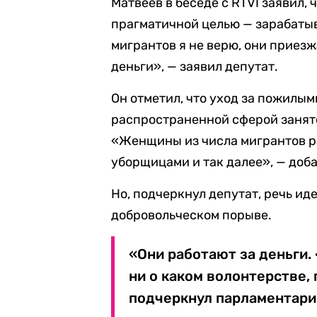
Матвеев в беседе с RTVI заявил,
прагматичной целью — зарабаты
мигрантов я не верю, они приез
деньги», — заявил депутат.
Он отметил, что уход за пожилы
распространенной сферой занято
«Женщины из числа мигрантов р
уборщицами и так далее», — доба
Но, подчеркнул депутат, речь ид
добровольческом порыве.
«Они работают за деньги. 
ни о каком волонтерстве, 
подчеркнул парламентари