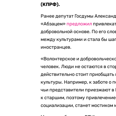
(КПРФ).
Ранее депутат Госдумы Александ
«Абзацем»
предложил
привлекат
добровольной основе. По его сло
между культурами и стала бы ш
иностранцев.
«Волонтерское и добровольческ
человек. Люди не остаются в сто
действительно стоит приобщать 
культуры. Например, к заботе о 
чьи представители приезжают в
к старшим, поэтому привлечение
социализации, станет мостиком 