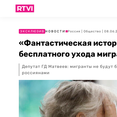
ЭКСКЛЮЗИВ
НОВОСТИ
Россия
|
Общество
| 08.06.
«Фантастическая истори
бесплатного ухода миг
Депутат ГД Матвеев: мигранты не будут
россиянами