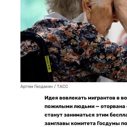
Артем Геодакян / ТАСС
Идея вовлекать мигрантов в во
пожилыми людьми — оторвана о
станут заниматься этим беспла
замглавы комитета Госдумы по