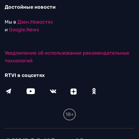
Достойные новости
Мы в
Дзен.Новостях
и
Google.News
Уведомление об использовании рекомендательных
технологий
RTVI в соцсетях
18+