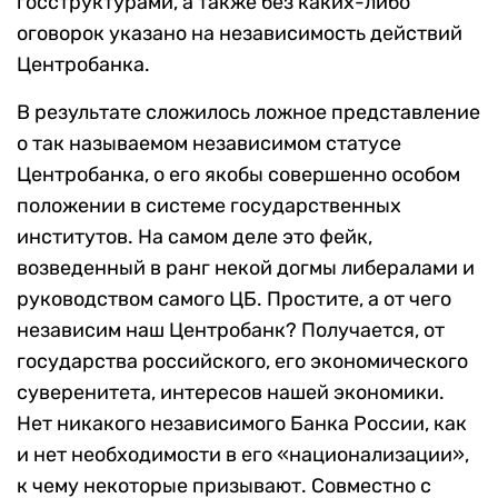
госструктурами, а также без каких-либо
оговорок указано на независимость действий
Центробанка.
В результате сложилось ложное представление
о так называемом независимом статусе
Центробанка, о его якобы совершенно особом
положении в системе государственных
институтов. На самом деле это фейк,
возведенный в ранг некой догмы либералами и
руководством самого ЦБ. Простите, а от чего
независим наш Центробанк? Получается, от
государства российского, его экономического
суверенитета, интересов нашей экономики.
Нет никакого независимого Банка России, как
и нет необходимости в его «национализации»,
к чему некоторые призывают. Совместно с