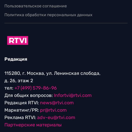
Пользовательское соглашение
Политика обработки персональных данных
Редакция
115280, г. Москва, ул. Ленинская слобода,
д. 26, этаж 2
тел:
+7 (499) 579-86-96
Для общих вопросов:
Infortvi@rtvi.com
Редакция RTVI:
news@rtvi.com
Маркетинг/PR:
pr@rtvi.com
Реклама RTVI:
adv-eu@rtvi.com
Партнерские материалы