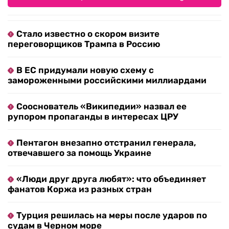
Стало известно о скором визите
переговорщиков Трампа в Россию
В ЕС придумали новую схему с
замороженными российскими миллиардами
Сооснователь «Википедии» назвал ее
рупором пропаганды в интересах ЦРУ
Пентагон внезапно отстранил генерала,
отвечавшего за помощь Украине
«Люди друг друга любят»: что объединяет
фанатов Коржа из разных стран
Турция решилась на меры после ударов по
судам в Черном море