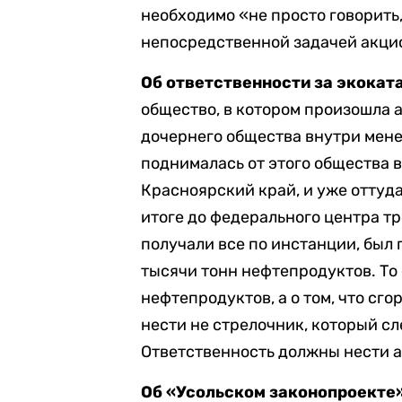
необходимо «не просто говорить,
непосредственной задачей акци
Об ответственности за экокат
общество, в котором произошла 
дочернего общества внутри мен
поднималась от этого общества 
Красноярский край, и уже оттуд
итоге до федерального центра тр
получали все по инстанции, был 
тысячи тонн нефтепродуктов. То
нефтепродуктов, а о том, что сг
нести не стрелочник, который с
Ответственность должны нести 
Об
«Усольском законопроекте