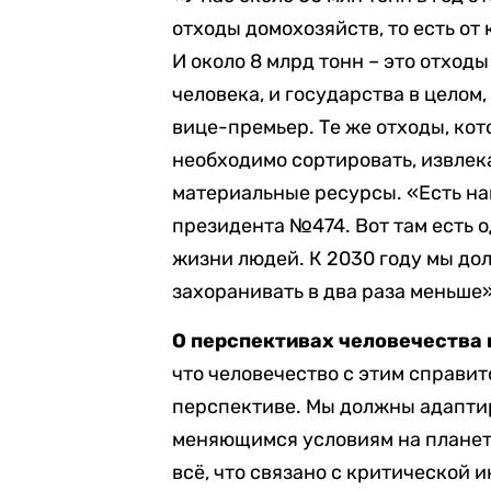
отходы домохозяйств, то есть от
И около 8 млрд тонн – это отход
человека, и государства в целом,
вице-премьер. Те же отходы, кот
необходимо сортировать, извлек
материальные ресурсы. «Есть на
президента №474. Вот там есть о
жизни людей. К 2030 году мы до
захоранивать в два раза меньше»
О перспективах человечества 
что человечество с этим справит
перспективе. Мы должны адаптир
меняющимся условиям на планете.
всё, что связано с критической 