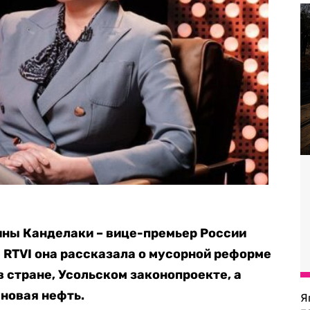
ины Канделаки – вице-премьер России
 RTVI она рассказала о мусорной реформе
 стране, Усольском законопроекте, а
 новая нефть.
Я