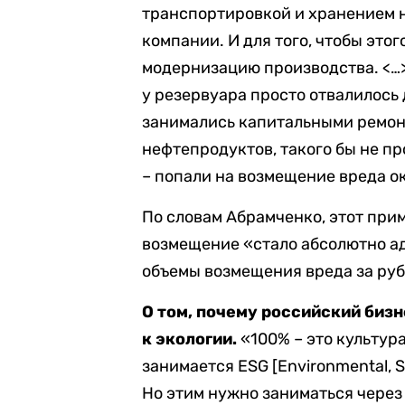
транспортировкой и хранением н
компании. И для того, чтобы это
модернизацию производства. <…> 
у резервуара просто отвалилось
занимались капитальными ремон
нефтепродуктов, такого бы не п
– попали на возмещение вреда о
По словам Абрамченко, этот прим
возмещение «стало абсолютно а
объемы возмещения вреда за руб
О том, почему российский биз
к экологии.
«100% – это культура
занимается ESG [Environmental, S
Но этим нужно заниматься через