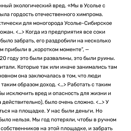
ный экологический вред. «Мы в Усолье с
 была гордость отечественного химпрома.
ктически для моногорода Усолье-Сибирское
ожан. <…> Когда из предприятия все соки
 было забрать, его раздробили на несколько
м прибыли в „коротком моменте”, —
20 году это были развалины, это были руины.
итали. Которые так или иначе занимались там
новном она заключалась в том, что люди
таким образом доход. <…> Работать с таким
бы исключить вред и опасность для жизни и
а действительно), было очень сложно. <…> У
ться на площадке. У нас были деньги. Но
ыло нельзя. Мы год потеряли, чтобы в ручном
 собственников на этой площадке, и забрать