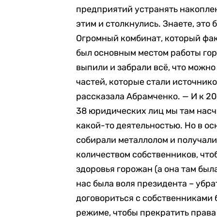
предприятий устранять накоплен
этим и столкнулись. Знаете, это
Огромный комбинат, который фа
был основным местом работы гор
выпили и забрали всё, что можно
частей, которые стали источнико
рассказала Абрамченко. — И к 20
38 юридических лиц мы там насч
какой-то деятельностью. Но в ос
собирали металлолом и получали 
количеством собственников, что
здоровья горожан (а она там был
нас была воля президента – убра
договориться с собственниками б
режиме, чтобы прекратить права