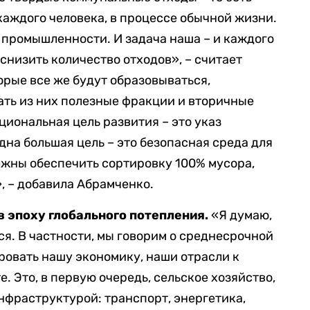
 каждого человека, в процессе обычной жизни.
ы промышленности. И задача наша – и каждого
 снизить количество отходов», – считает
орые все же будут образовываться,
ать из них полезные фракции и вторичные
циональная цель развития – это указ
дна большая цель – это безопасная среда для
лжны обеспечить сортировку 100% мусора,
, – добавила Абрамченко.
в эпоху глобального потепления.
«Я думаю,
ся. В частности, мы говорим о среднесрочной
овать нашу экономику, наши отрасли к
 Это, в первую очередь, сельское хозяйство,
инфраструктурой: транспорт, энергетика,