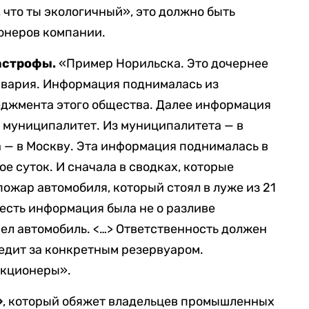
 что ты экологичный», это должно быть
онеров компании.
астрофы.
«Пример Норильска. Это дочернее
авария. Информация поднималась из
еджмента этого общества. Далее информация
в муниципалитет. Из муниципалитета — в
а — в Москву. Эта информация поднималась в
ое суток. И сначала в сводках, которые
пожар автомобиля, который стоял в луже из 21
 есть информация была не о разливе
орел автомобиль. <…> Ответственность должен
ледит за конкретным резервуаром.
акционеры».
»
, который обяжет владельцев промышленных