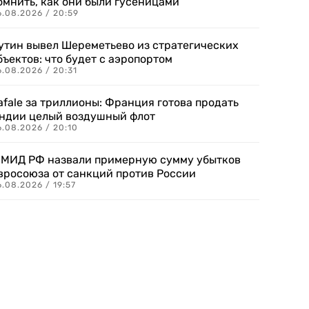
омнить, как они были гусеницами
6.08.2026 / 20:59
утин вывел Шереметьево из стратегических
бъектов: что будет с аэропортом
.08.2026 / 20:31
afale за триллионы: Франция готова продать
ндии целый воздушный флот
6.08.2026 / 20:10
 МИД РФ назвали примерную сумму убытков
вросоюза от санкций против России
.08.2026 / 19:57