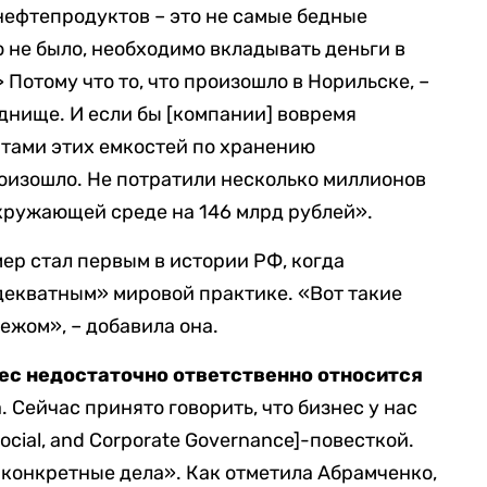
ефтепродуктов – это не самые бедные
го не было, необходимо вкладывать деньги в
Потому что то, что произошло в Норильске, –
 днище. И если бы [компании] вовремя
тами этих емкостей по хранению
роизошло. Не потратили несколько миллионов
кружающей среде на 146 млрд рублей».
ер стал первым в истории РФ, когда
декватным» мировой практике. «Вот такие
ежом», – добавила она.
нес недостаточно ответственно относится
. Сейчас принято говорить, что бизнес у нас
ocial, and Corporate Governance]-повесткой.
 конкретные дела». Как отметила Абрамченко,