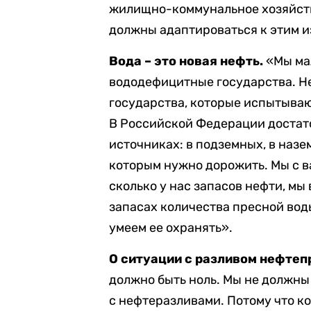
жилищно-коммунальное хозяйств
должны адаптироваться к этим 
Вода – это новая нефть.
«Мы ма
вододефицитные государства. Не
государства, которые испытыва
В Российской Федерации достато
источниках: в подземных, в назем
которым нужно дорожить. Мы с в
сколько у нас запасов нефти, мы 
запасах количества пресной вод
умеем ее охранять».
О ситуации с разливом нефтеп
должно быть ноль. Мы не должны
с нефтеразливами. Потому что к