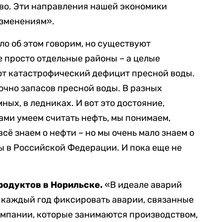
о. Эти направления нашей экономики
изменениям».
ло об этом говорим, но существуют
 просто отдельные районы – а целые
ют катастрофический дефицит пресной воды.
чно запасов пресной воды. В разных
ных, в ледниках. И вот это достояние,
ами умеем считать нефть, мы понимаем,
всё знаем о нефти – но мы очень мало знаем о
ы в Российской Федерации. И пока еще не
родуктов в Норильске.
«В идеале аварий
 каждый год фиксировать аварии, связанные
омпании, которые занимаются производством,