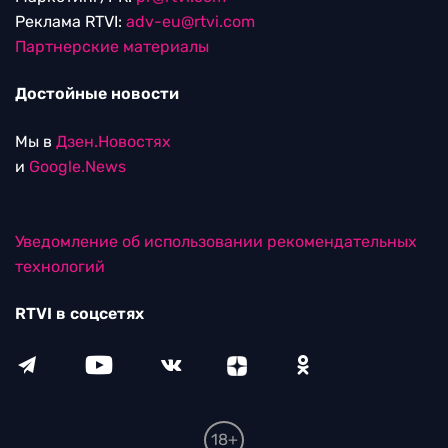
Реклама RTVI:
adv-eu@rtvi.com
Партнерские материалы
Достойные новости
Мы в
Дзен.Новостях
и
Google.News
Уведомление об использовании рекомендательных
технологий
RTVI в соцсетях
18+