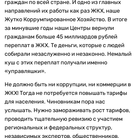
граждан по всей стране. И одно из главных
направлений их работы как раз ЖКХ, наше
Жутко Коррумпированное Хозяйство. В итоге
за минувшие годы наши Центры вернули
гражданам больше 45 миллиардов рублей
переплат в ЖКХ. Те деньги, которые с людей
собирали незаслуженно и незаконно. Немалый
куш с этих переплат получали именно
«управляшки».
Не должно быть ни коррупции, ни коммерции в
ЖКХ! Тогда не потребуется повышать тарифы
для населения. Чиновникам пора нас
услышать. Нужно замораживать рост тарифов,
проводить тщательную ревизию с участием
региональных и федеральных структур,
независимых экспертов, общественников,