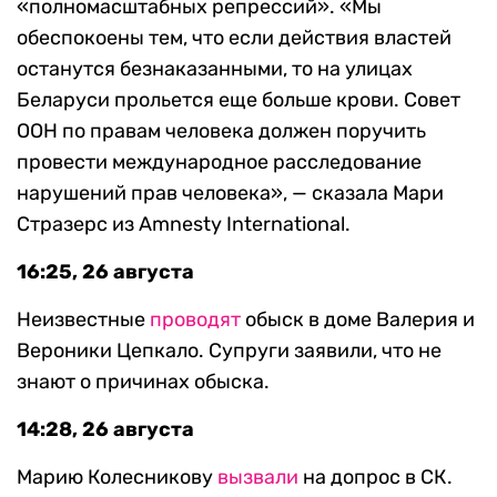
«полномасштабных репрессий». «Мы
обеспокоены тем, что если действия властей
останутся безнаказанными, то на улицах
Беларуси прольется еще больше крови. Совет
ООН по правам человека должен поручить
провести международное расследование
нарушений прав человека», — сказала Мари
Стразерс из Amnesty International.
16:25, 26 августа
Неизвестные
проводят
обыск в доме Валерия и
Вероники Цепкало. Супруги заявили, что не
знают о причинах обыска.
14:28, 26 августа
Марию Колесникову
вызвали
на допрос в СК.