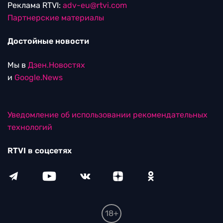
Реклама RTVI:
adv-eu@rtvi.com
Партнерские материалы
Достойные новости
Мы в
Дзен.Новостях
и
Google.News
Уведомление об использовании рекомендательных
технологий
RTVI в соцсетях
18+