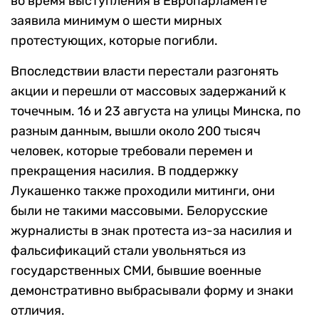
во время выступления в Европарламенте
заявила минимум о шести мирных
протестующих, которые погибли.
Впоследствии власти перестали разгонять
акции и перешли от массовых задержаний к
точечным. 16 и 23 августа на улицы Минска, по
разным данным, вышли около 200 тысяч
человек, которые требовали перемен и
прекращения насилия. В поддержку
Лукашенко также проходили митинги, они
были не такими массовыми. Белорусские
журналисты в знак протеста из-за насилия и
фальсификаций стали увольняться из
государственных СМИ, бывшие военные
демонстративно выбрасывали форму и знаки
отличия.