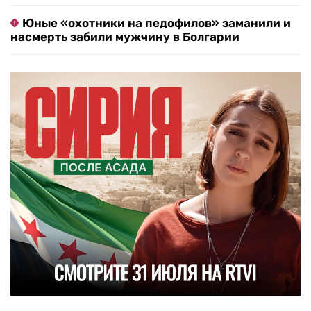
Юные «охотники на педофилов» заманили и
насмерть забили мужчину в Болгарии