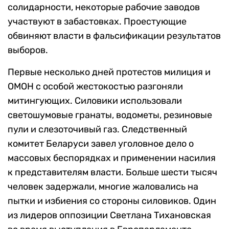
солидарности, некоторые рабочие заводов
участвуют в забастовках. Проестующие
обвиняют власти в фальсификации результатов
выборов.
Первые несколько дней протестов милиция и
ОМОН с особой жестокостью разгоняли
митингующих. Силовики использовали
светошумовые гранаты, водометы, резиновые
пули и слезоточивый газ. Следственный
комитет Беларуси завел уголовное дело о
массовых беспорядках и применении насилия
к представителям власти. Больше шести тысяч
человек задержали, многие жаловались на
пытки и избиения со стороны силовиков. Один
из лидеров оппозиции Светлана Тихановская