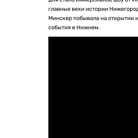
главные вехи истории Нижегоро
Минскер побывала на открытии и 
события в Нижнем.