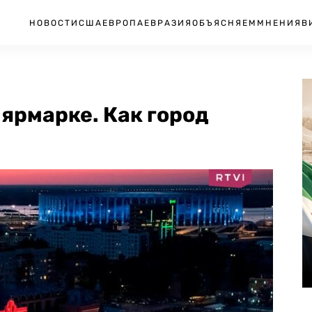
НОВОСТИ
США
ЕВРОПА
ЕВРАЗИЯ
ОБЪЯСНЯЕМ
МНЕНИЯ
В
ярмарке. Как город