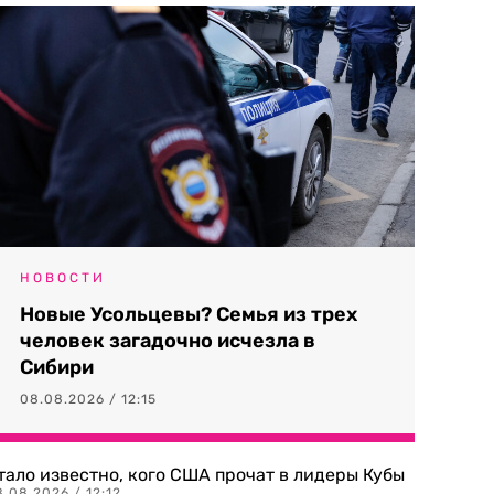
НОВОСТИ
Новые Усольцевы? Семья из трех
человек загадочно исчезла в
Сибири
08.08.2026 / 12:15
тало известно, кого США прочат в лидеры Кубы
.08.2026 / 12:12