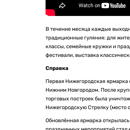
В течение месяца каждые выходн
традиционные гуляния: для жите
классы, семейные кружки и праз
фестивали, выставка классическ
Справка
Первая Нижегородская ярмарка о
Нижним Новгородом. После крупн
торговых построек была уничтож
Нижегородскую Стрелку (место с
Обновлённая ярмарка открылась 
праздничных мероприятий стал 