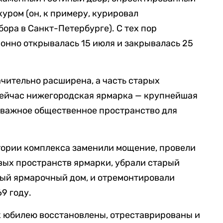
уром (он, к примеру, курировал
ора в Санкт-Петербурге). С тех пор
онно открывалась 15 июля и закрывалась 25
ачительно расширена, а часть старых
Сейчас нижегородская ярмарка — крупнейшая
 важное общественное пространство для
тории комплекса заменили мощение, провели
вых пространств ярмарки, убрали старый
ный ярмарочный дом, и отремонтировали
9 году.
к юбилею восстановлены, отреставрированы и