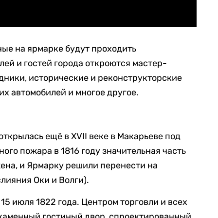
ые на ярмарке будут проходить
лей и гостей города откроются мастер-
дники, исторические и реконструкторские
их автомобилей и многое другое.
ткрылась ещё в XVII веке в Макарьеве под
ого пожара в 1816 году значительная часть
ена, и Ярмарку решили перенести на
лияния Оки и Волги).
15 июля 1822 года. Центром торговли и всех
каменный гостиный двор, спроектированный