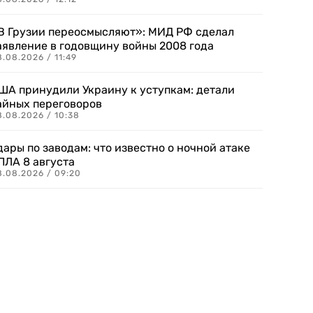
В Грузии переосмысляют»: МИД РФ сделал
аявление в годовщину войны 2008 года
.08.2026 / 11:49
ША принудили Украину к уступкам: детали
айных переговоров
8.08.2026 / 10:38
дары по заводам: что известно о ночной атаке
ПЛА 8 августа
8.08.2026 / 09:20