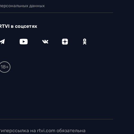
 персональных данных
RTVI в соцсетях
18+
иперссылка на rtvi.com обязательна