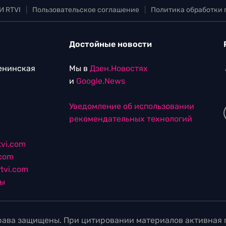
И RTVI
|
Пользовательское соглашение
|
Политика обработки
Достойные новости
Ленинская
Мы в
Дзен.Новостях
и
Google.News
Уведомление об использовании
рекомендательных технологий
vi.com
.com
tvi.com
лы
ава защищены. При цитировании материалов активная г