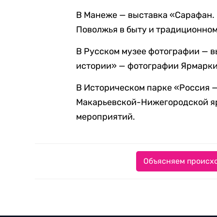
В Манеже — выставка «Сарафан.
Поволжья в быту и традиционно
В Русском музее фотографии —
в
истории» — фотографии Ярмарки 
В Историческом парке «Россия 
Макарьевской-Нижегородской яр
мероприятий.
Объясняем происхо