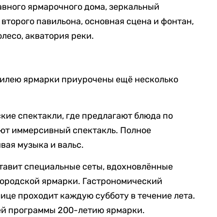
лавного ярмарочного дома, зеркальный
второго павильона, основная сцена и фонтан,
лесо, акватория реки.
илею ярмарки приурочены ещё несколько
ские спектакли, где предлагают блюда по
ют иммерсивный спектакль. Полное
вая музыка и вальс.
тавит специальные сеты, вдохновлённые
ородской ярмарки. Гастрономический
ице проходит каждую субботу в течение лета.
оей программы 200-летию ярмарки.