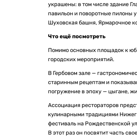
украшены: в том числе здание Г
павильон и поворотные пилоны у 
Шуховская башня, Ярмарочное ко
Что ещё посмотреть
Помимо основных площадок к юб
городских мероприятий.
В Гербовом зале — гастрономиче
старинным рецептам и показыва
погружение в эпоху — цыгане, жи
Ассоциация рестораторов предс
кулинарными традициями Нижег
фестиваль на Рождественской ул
В этот раз он посвятит часть св