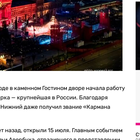
оде в каменном Гостином дворе начала работу
рка — крупнейшая в России. Благодаря
 Нижний даже получил звание «Кармана
лет назад, открыли 15 июля. Главным событием
С
льи Авербуха, отразившего в представлении
08