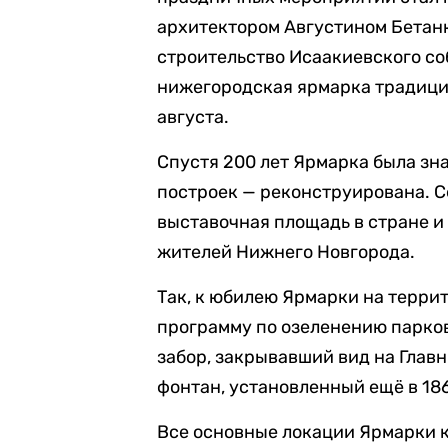
архитектором Августином Бетанк
строительство Исаакиевского соб
нижегородская ярмарка традици
августа.
Спустя 200 лет Ярмарка была зн
построек — реконструирована. 
выставочная площадь в стране и
жителей Нижнего Новгорода.
Так, к юбилею Ярмарки на терри
программу по озеленению парко
забор, закрывавший вид на Глав
фонтан, установленный ещё в 186
Все основные локации Ярмарки 