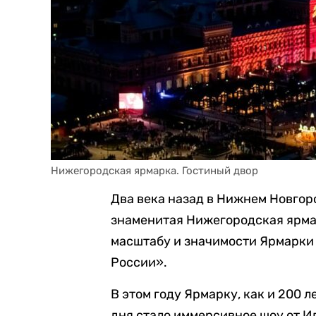
Нижегородская ярмарка. Гостиный двор
Два века назад в Нижнем Новгор
знаменитая Нижегородская ярма
масштабу и значимости Ярмарки
России».
В этом году Ярмарку, как и 200 
дня стало иммерсивное шоу от И