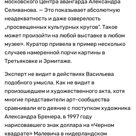
московского Центра авангарда Александра
Селиванова. — Это показывает абсолютную
неадекватность и даже озверелость
„просвещенных культурных кругов“. Такое
может произойти на любой выставке в любом
музее». Куратор привела в пример несколько
случаев намеренной порчи картины в
Третьяковке и Эрмитаже.
Эксперт не видит в действиях Васильева
подобного умысла. Как не видит в
произошедшем и художественного акта, хотя
многие представители арт-сообщества
сравнивали его деяние с поступком художника
Александра Бренера, в 1997 году
нарисовавшего знак доллара на «Черном
квадрате» Малевича в нидерландском