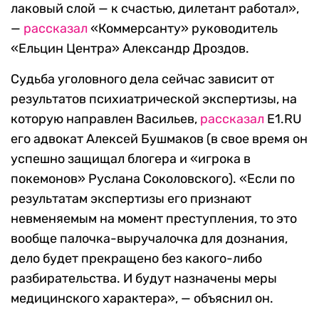
лаковый слой — к счастью, дилетант работал»,
—
рассказал
«Коммерсанту» руководитель
«Ельцин Центра» Александр Дроздов.
Судьба уголовного дела сейчас зависит от
результатов психиатрической экспертизы, на
которую направлен Васильев,
рассказал
E1.RU
его адвокат Алексей Бушмаков (в свое время он
успешно защищал блогера и «игрока в
покемонов» Руслана Соколовского). «Если по
результатам экспертизы его признают
невменяемым на момент преступления, то это
вообще палочка-выручалочка для дознания,
дело будет прекращено без какого-либо
разбирательства. И будут назначены меры
медицинского характера», — объяснил он.