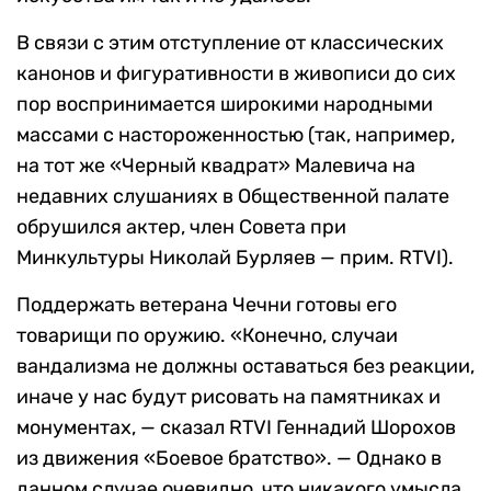
В связи с этим отступление от классических
канонов и фигуративности в живописи до сих
пор воспринимается широкими народными
массами c настороженностью (так, например,
на тот же «Черный квадрат» Малевича на
недавних слушаниях в Общественной палате
обрушился актер, член Совета при
Минкультуры Николай Бурляев — прим. RTVI).
Поддержать ветерана Чечни готовы его
товарищи по оружию. «Конечно, случаи
вандализма не должны оставаться без реакции,
иначе у нас будут рисовать на памятниках и
монументах, — сказал RTVI Геннадий Шорохов
из движения «Боевое братство». — Однако в
данном случае очевидно, что никакого умысла