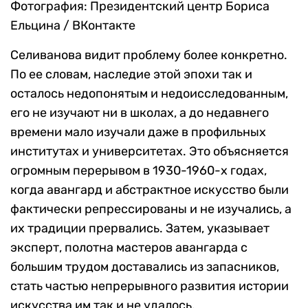
Фотография: Президентский центр Бориса
Ельцина / ВКонтакте
Селиванова видит проблему более конкретно.
По ее словам, наследие этой эпохи так и
осталось недопонятым и недоисследованным,
его не изучают ни в школах, а до недавнего
времени мало изучали даже в профильных
институтах и университетах. Это объясняется
огромным перерывом в 1930-1960-х годах,
когда авангард и абстрактное искусство были
фактически репрессированы и не изучались, а
их традиции прервались. Затем, указывает
эксперт, полотна мастеров авангарда с
большим трудом доставались из запасников,
стать частью непрерывного развития истории
искусства им так и не удалось.