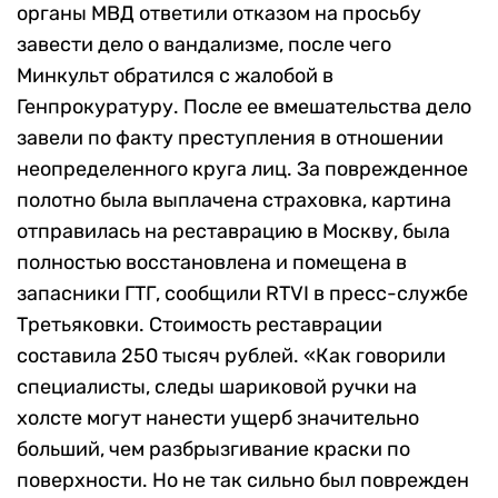
органы МВД ответили отказом на просьбу
завести дело о вандализме, после чего
Минкульт обратился с жалобой в
Генпрокуратуру. После ее вмешательства дело
завели по факту преступления в отношении
неопределенного круга лиц. За поврежденное
полотно была выплачена страховка, картина
отправилась на реставрацию в Москву, была
полностью восстановлена и помещена в
запасники ГТГ, сообщили RTVI в пресс-службе
Третьяковки. Стоимость реставрации
составила 250 тысяч рублей. «Как говорили
специалисты, следы шариковой ручки на
холсте могут нанести ущерб значительно
больший, чем разбрызгивание краски по
поверхности. Но не так сильно был поврежден