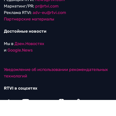
Маркетинг/PR:
pr@rtvi.com
Реклама RTVI:
adv-eu@rtvi.com
Партнерские материалы
Достойные новости
Мы в
Дзен.Новостях
и
Google.News
Уведомление об использовании рекомендательных
технологий
RTVI в соцсетях