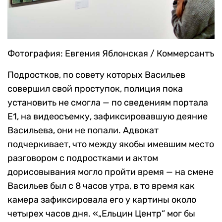
Фотография: Евгения Яблонская / Коммерсантъ
Подростков, по совету которых Васильев
совершил свой проступок, полиция пока
установить не смогла — по сведениям портала
E1, на видеосъемку, зафиксировавшую деяние
Васильева, они не попали. Адвокат
подчеркивает, что между якобы имевшим место
разговором с подростками и актом
дорисовывания могло пройти время — на смене
Васильев был с 8 часов утра, в то время как
камера зафиксировала его у картины около
четырех часов дня. «„Ельцин Центр“ мог бы