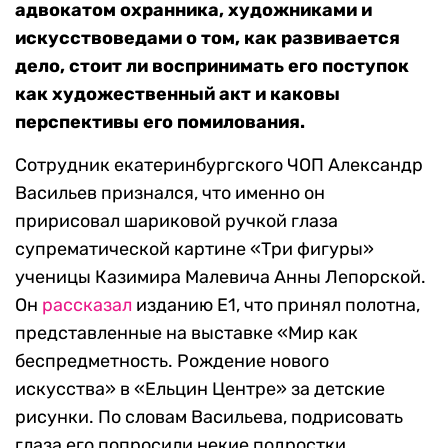
адвокатом охранника, художниками и
искусствоведами о том, как развивается
дело, стоит ли воспринимать его поступок
как художественный акт и каковы
перспективы его помилования.
Сотрудник екатеринбургского ЧОП Александр
Васильев признался, что именно он
пририсовал шариковой ручкой глаза
супрематической картине «Три фигуры»
ученицы Казимира Малевича Анны Лепорской.
Он
рассказал
изданию E1, что принял полотна,
представленные на выставке «Мир как
беспредметность. Рождение нового
искусства» в «Ельцин Центре» за детские
рисунки. По словам Васильева, подрисовать
глаза его попросили некие подростки,