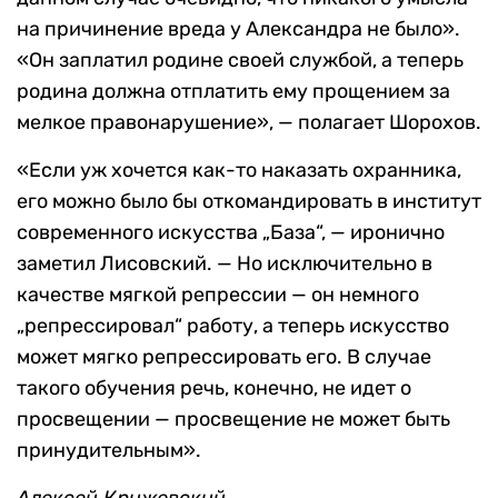
на причинение вреда у Александра не было».
«Он заплатил родине своей службой, а теперь
родина должна отплатить ему прощением за
мелкое правонарушение», — полагает Шорохов.
«Если уж хочется как-то наказать охранника,
его можно было бы откомандировать в институт
современного искусства „База“, — иронично
заметил Лисовский. — Но исключительно в
качестве мягкой репрессии — он немного
„репрессировал“ работу, а теперь искусство
может мягко репрессировать его. В случае
такого обучения речь, конечно, не идет о
просвещении — просвещение не может быть
принудительным».