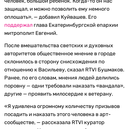
человек, большой ребенок. Когда-то он нас
защищал, и можно позволить ему немного
оплошать», — добавил Куйвашев. Его
поддержал
глава Екатеринбургской епархии
митрополит Евгений.
После вмешательства светских и духовных
авторитетов общественное мнение в городе
склонилось в сторону снисхождения по
отношению к Васильеву, сказал RTVI Бушмаков.
Ранее, по его словам, мнения людей делились
поровну — одни требовали наказать «вандала»,
другие — проявить милосердие к ветерану.
«Я удивлена огромному количеству призывов
посадить и наказать этого человека в арт-
сообществе, — рассказала RTVI куратор