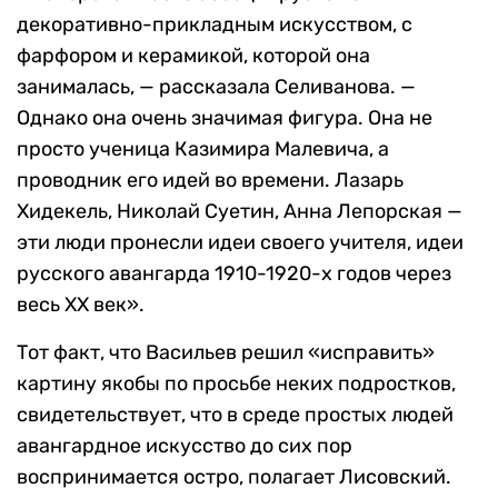
декоративно-прикладным искусством, с
фарфором и керамикой, которой она
занималась, — рассказала Селиванова. —
Однако она очень значимая фигура. Она не
просто ученица Казимира Малевича, а
проводник его идей во времени. Лазарь
Хидекель, Николай Суетин, Анна Лепорская —
эти люди пронесли идеи своего учителя, идеи
русского авангарда 1910-1920-х годов через
весь ХХ век».
Тот факт, что Васильев решил «исправить»
картину якобы по просьбе неких подростков,
свидетельствует, что в среде простых людей
авангардное искусство до сих пор
воспринимается остро, полагает Лисовский.