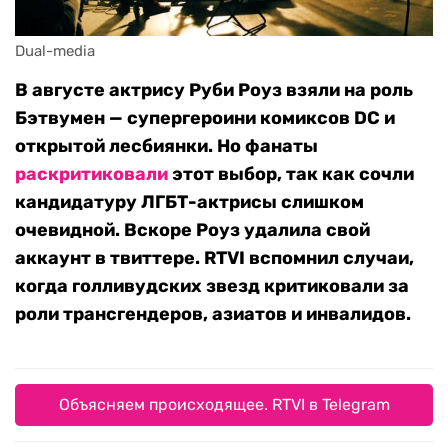
Dual-media
В августе актрису Руби Роуз взяли на роль
Бэтвумен — супергероини комиксов DC и
открытой лесбиянки. Но фанаты
раскритиковали
этот выбор, так как сочли
кандидатуру ЛГБТ-актрисы слишком
очевидной. Вскоре Роуз удалила свой
аккаунт в твиттере. RTVI вспомнил случаи,
когда голливудских звезд критиковали за
роли трансгендеров, азиатов и инвалидов.
Объясняем происходящее. RTVI в Telegram