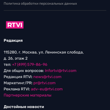
Политика обработки персональных данных
Редакция
115280, г. Москва, ул. Ленинская слобода,
д. 26, этаж 2
тел:
+7 (499) 579-86-96
Для общих вопросов:
Infortvi@rtvi.com
Редакция RTVI:
news@rtvi.com
Маркетинг/PR:
pr@rtvi.com
Реклама RTVI:
adv-eu@rtvi.com
Партнерские материалы
Достойные новости