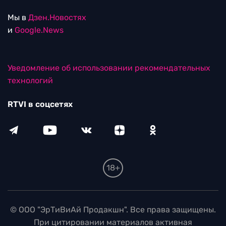
Мы в
Дзен.Новостях
и
Google.News
Уведомление об использовании рекомендательных
технологий
RTVI в соцсетях
18+
© ООО "ЭрТиВиАй Продакшн". Все права защищены.
При цитировании материалов активная